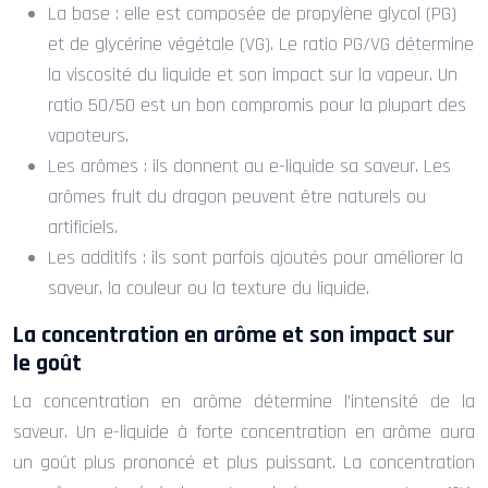
La base : elle est composée de propylène glycol (PG)
et de glycérine végétale (VG). Le ratio PG/VG détermine
la viscosité du liquide et son impact sur la vapeur. Un
ratio 50/50 est un bon compromis pour la plupart des
vapoteurs.
Les arômes : ils donnent au e-liquide sa saveur. Les
arômes fruit du dragon peuvent être naturels ou
artificiels.
Les additifs : ils sont parfois ajoutés pour améliorer la
saveur, la couleur ou la texture du liquide.
La concentration en arôme et son impact sur
le goût
La concentration en arôme détermine l’intensité de la
saveur. Un e-liquide à forte concentration en arôme aura
un goût plus prononcé et plus puissant. La concentration