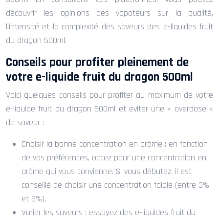
découvrir les opinions des vapoteurs sur la qualité,
l’intensité et la complexité des saveurs des e-liquides fruit
du dragon 500ml.
Conseils pour profiter pleinement de
votre e-liquide fruit du dragon 500ml
Voici quelques conseils pour profiter au maximum de votre
e-liquide fruit du dragon 500ml et éviter une « overdose »
de saveur :
Choisir la bonne concentration en arôme : en fonction
de vos préférences, optez pour une concentration en
arôme qui vous convienne. Si vous débutez, il est
conseillé de choisir une concentration faible (entre 3%
et 6%).
Varier les saveurs : essayez des e-liquides fruit du