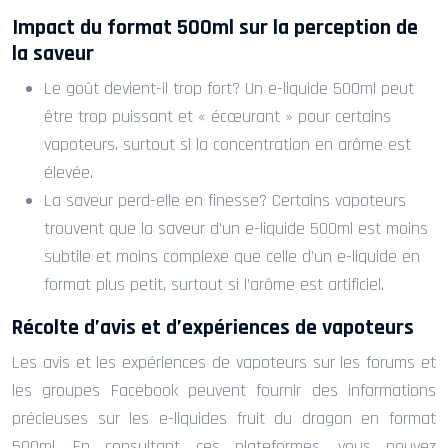
Impact du format 500ml sur la perception de
la saveur
Le goût devient-il trop fort? Un e-liquide 500ml peut
être trop puissant et « écœurant » pour certains
vapoteurs, surtout si la concentration en arôme est
élevée.
La saveur perd-elle en finesse? Certains vapoteurs
trouvent que la saveur d’un e-liquide 500ml est moins
subtile et moins complexe que celle d’un e-liquide en
format plus petit, surtout si l’arôme est artificiel.
Récolte d’avis et d’expériences de vapoteurs
Les avis et les expériences de vapoteurs sur les forums et
les groupes Facebook peuvent fournir des informations
précieuses sur les e-liquides fruit du dragon en format
500ml. En consultant ces plateformes, vous pouvez