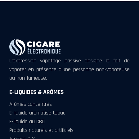
L’expression vapotage passive désigne le fait de
vapoter en présence d’une personne non-vapoteuse
ou non-fumeuse.
E-LIQUIDES & ARÔMES
Arômes concentrés
E-liquide aromatisé tabac
E-liquide au CBD
Produits naturels et artificiels
Arômes DIY