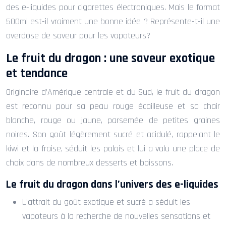
des e-liquides pour cigarettes électroniques. Mais le format
500ml est-il vraiment une bonne idée ? Représente-t-il une
overdose de saveur pour les vapoteurs?
Le fruit du dragon : une saveur exotique
et tendance
Originaire d’Amérique centrale et du Sud, le fruit du dragon
est reconnu pour sa peau rouge écailleuse et sa chair
blanche, rouge ou jaune, parsemée de petites graines
noires. Son goût légèrement sucré et acidulé, rappelant le
kiwi et la fraise, séduit les palais et lui a valu une place de
choix dans de nombreux desserts et boissons.
Le fruit du dragon dans l’univers des e-liquides
L’attrait du goût exotique et sucré a séduit les
vapoteurs à la recherche de nouvelles sensations et