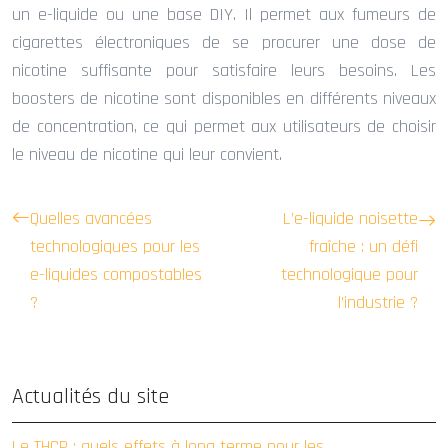
un e-liquide ou une base DIY. Il permet aux fumeurs de
cigarettes électroniques de se procurer une dose de
nicotine suffisante pour satisfaire leurs besoins. Les
boosters de nicotine sont disponibles en différents niveaux
de concentration, ce qui permet aux utilisateurs de choisir
le niveau de nicotine qui leur convient.
Quelles avancées
L’e-liquide noisette
technologiques pour les
fraîche : un défi
e-liquides compostables
technologique pour
?
l’industrie ?
Actualités du site
Le THCP : quels effets à long terme pour les