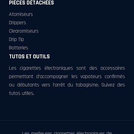
PIÈCES DÉTACHÉES
Atomiseurs
Drippers
Clearomiseurs
Drip Tip
Batteries
TUTOS ET OUTILS
Les cigarettes électroniques sont des accessoires
permettant d’accompagner les vapoteurs confirmés
ou débutants vers l’arrêt du tabagisme. Suivez des
tutos utiles.
Les meilleures cigarettes électroniques de