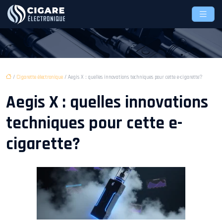
/
Cigarette électronique
/ Aegis X : quelles innovations techniques pour cette e-cigarette?
Aegis X : quelles innovations
techniques pour cette e-
cigarette?