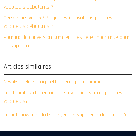
vapoteurs débutants ?
Geek vape wenax S3 : quelles innovations pour les
vapoteurs débutants ?
Pourquoi la conversion 60ml en cl est-elle importante pour
les vapoteurs ?
Articles similaires
Nevoks feelin : e-cigarette idéale pour commencer ?
La steambox d’obernai : une révolution sociale pour les
vapoteurs?
Le puff power séduit-il les jeunes vapoteurs débutants ?