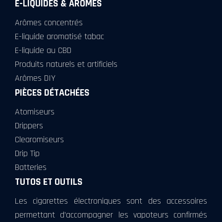
E-LIQUIDES & ARÔMES
Arômes concentrés
E-liquide aromatisé tabac
E-liquide au CBD
Produits naturels et artificiels
Arômes DIY
PIÈCES DÉTACHÉES
Atomiseurs
Drippers
Clearomiseurs
Drip Tip
Batteries
TUTOS ET OUTILS
Les cigarettes électroniques sont des accessoires
permettant d’accompagner les vapoteurs confirmés