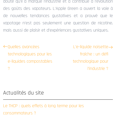
doute qu’il a marqué l’industrie et a contribué à l’évolution
des goûts des vapoteurs. L’Apple Green a ouvert la voie à
de nouvelles tendances gustatives et a prouvé que le
vapotage n’est pas seulement une question de nicotine,
mais aussi de plaisir et d’expériences gustatives uniques.
Quelles avancées
L’e-liquide noisette
technologiques pour les
fraîche : un défi
e-liquides compostables
technologique pour
?
l’industrie ?
Actualités du site
Le THCP : quels effets à long terme pour les
consommateurs ?