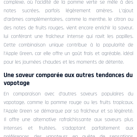
complexe, où l’acidité de la pomme verte se mêle à des
notes sucrées, parfois légèrement amères. L’ajout
d’arômes complémentaires, comme la menthe, le citron ou
des notes de fruits rouges, vient encore enrichir la saveur,
lui conférant une fraîcheur intense qui ravit les papilles.
Cette combinaison unique contribue à la popularité de
l’Apple Green, car elle offre un goût frais et agréable, idéal
pour les journées chaudes et les moments de détente.
Une saveur comparée aux autres tendances du
vapotage
En comparaison avec d’autres saveurs populaires du
vapotage, comme la pomme rouge ou les fruits tropicaux,
l’Apple Green se démarque par sa fraîcheur et sa légèreté.
Il offre une alternative rafraîchissante aux saveurs plus
intenses et fruitées, s’adaptant parfaitement aux
préférences des vapoteurs en quête de sensations