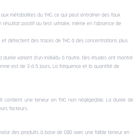
 aux métabolites du THC, ce qui peut entraîner des faux
résultat positif au test urinaire, même en l’absence de
bles et détectent des traces de THC à des concentrations plus
 durée variant d’un individu à l’autre. Des études ont montré
nne est de 3 à 5 jours. La fréquence et la quantité de
uit contient une teneur en THC non négligeable. La durée de
urs facteurs.
 choisir des produits à base de CBD avec une faible teneur en