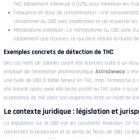
THC, idéalement inférieure à 0,2%, pour minimiser les ris
Fréquence et dose de consommation : Une consommation r
consommer du CBD avec modération et de respecter les 
Métabolisme individuel : Le métabolisme du CBD varie d’un
rapidement que d’autres, ce qui peut réduire la durée de
Exemples concrets de détection de THC
Des cas réels de salariés ayant été licenciés suite à un rés
employé de l’entreprise pharmaceutique
AstraZeneca
a été
une huile de CBD à faible teneur en THC, mais l’entreprise 
été licencié après avoir été testé positif au THC suite à la 
la présence de THC dans son organisme était un motif de lic
Le contexte juridique : législation et juris
La législation sur le CBD est en constante évolution. En F
concernant la production et la vente de fleurs de CBD. La lé