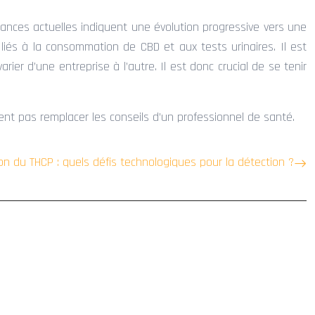
ndances actuelles indiquent une évolution progressive vers une
 liés à la consommation de CBD et aux tests urinaires. Il est
ier d’une entreprise à l’autre. Il est donc crucial de se tenir
ent pas remplacer les conseils d’un professionnel de santé.
tion du THCP : quels défis technologiques pour la détection ?