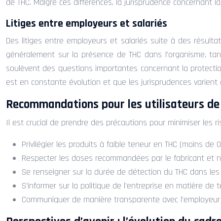
de THC. Malgré ces différences, la jurisprudence concernant l
Litiges entre employeurs et salariés
Des litiges entre employeurs et salariés suite à des résul
généralement sur la présence de THC dans l’organisme, tand
soulèvent des questions importantes concernant la protection de
est en constante évolution et que les jurisprudences varient d
Recommandations pour les utilisateurs d
Il est crucial de prendre des précautions pour minimiser les r
Privilégier les produits à faible teneur en THC (moins de 
Respecter les doses recommandées par le fabricant et n
Se renseigner sur la durée de détection du THC dans les
S’informer sur la politique de l’entreprise en matière de t
Communiquer de manière transparente avec l’employeur en