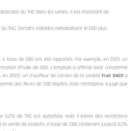
tection du THC dans les urines. Il est important de
n du THC. Certains individus métabolisent le CBD plus
its à base de CBD ont été rapportés. Par exemple, en 2021, un
sommation d’huile de CBD. L’employé a affirmé avoir consommé
s, en 2022, un chauffeur de camion de la société
Fret SNCF
a
nsommé des fleurs de CBD légales, mais l’entreprise a jugé que
 0,2% de THC est autorisée, mais il existe des restrictions
ise la vente de produits à base de CBD contenant jusqu’à 0,3%