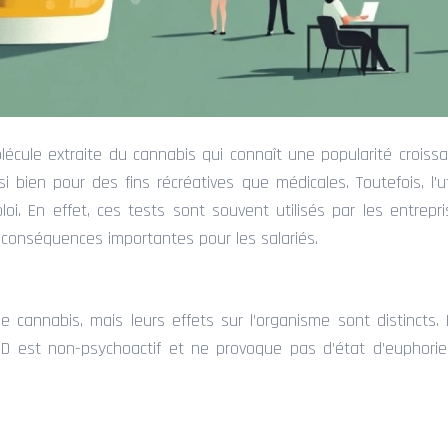
écule extraite du cannabis qui connaît une popularité croissa
ssi bien pour des fins récréatives que médicales. Toutefois, l
ploi. En effet, ces tests sont souvent utilisés par les entrep
s conséquences importantes pour les salariés.
cannabis, mais leurs effets sur l’organisme sont distincts.
D est non-psychoactif et ne provoque pas d’état d’euphorie.