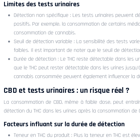
Limites des tests urinaires
Détection non spécifique : Les tests urinaires peuvent d
positifs. Par exemple, la consommation de certains médic
consommation de cannabis.
Seuil de détection variable : La sensibilité des tests var
faibles. Il est important de noter que le seuil de détecti
Durée de détection : Le THC reste détectable dans les ur
que le THC peut rester détectable dans les urines jusqu
cannabis consommée peuvent également influencer la du
CBD et tests urinaires : un risque réel ?
La consommation de CBD, même à faible dose, peut entraîner
détection du THC dans les urines après la consommation de CB
Facteurs influant sur la durée de détection
Teneur en THC du produit : Plus la teneur en THC est élev