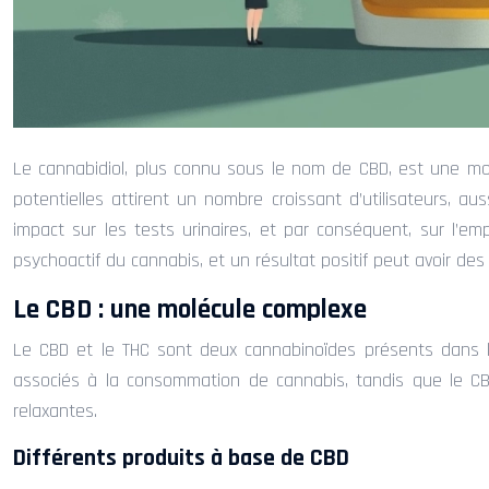
Le cannabidiol, plus connu sous le nom de CBD, est une mol
potentielles attirent un nombre croissant d’utilisateurs, au
impact sur les tests urinaires, et par conséquent, sur l’em
psychoactif du cannabis, et un résultat positif peut avoir de
Le CBD : une molécule complexe
Le CBD et le THC sont deux cannabinoïdes présents dans le 
associés à la consommation de cannabis, tandis que le CB
relaxantes.
Différents produits à base de CBD