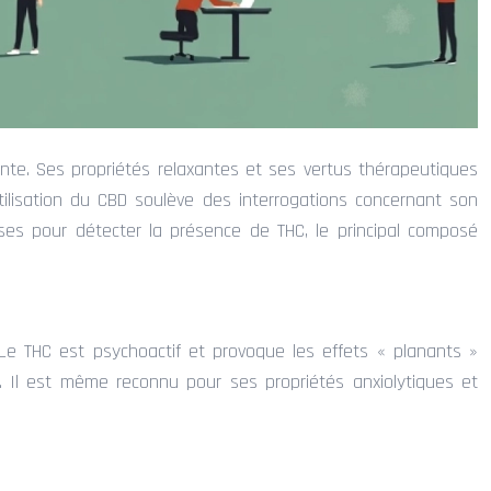
nte. Ses propriétés relaxantes et ses vertus thérapeutiques
’utilisation du CBD soulève des interrogations concernant son
rises pour détecter la présence de THC, le principal composé
 Le THC est psychoactif et provoque les effets « planants »
 Il est même reconnu pour ses propriétés anxiolytiques et