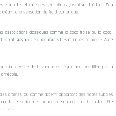
es e-liquides et crée des sensations gustatives inédites. Son
et créant une sensation de fraîcheur unique.
Des associations classiques comme la coco-fraise ou la coco-
o-chocolat, gagnent en popularité. Des marques comme « Vape
que. La densité de la vapeur est également modifiée par la
 agréable.
autres arômes, ou comme accent, apportant des notes subtiles
me la sensation de fraîcheur, de douceur ou de chaleur. Elle
tatives.