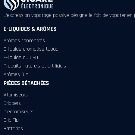
L’expression vapotage passive désigne le fait de vapoter 
E-LIQUIDES & ARÔMES
Arômes concentrés
E-liquide aromatisé tabac
E-liquide au CBD
Produits naturels et artificiels
Arômes DIY
PIÈCES DÉTACHÉES
Atomiseurs
Drippers
Clearomiseurs
Drip Tip
Batteries