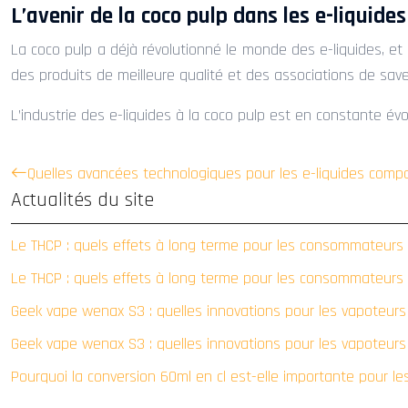
L’avenir de la coco pulp dans les e-liquides
La coco pulp a déjà révolutionné le monde des e-liquides, et
des produits de meilleure qualité et des associations de saveu
L’industrie des e-liquides à la coco pulp est en constante év
Quelles avancées technologiques pour les e-liquides comp
Actualités du site
Le THCP : quels effets à long terme pour les consommateurs
Le THCP : quels effets à long terme pour les consommateurs
Geek vape wenax S3 : quelles innovations pour les vapoteur
Geek vape wenax S3 : quelles innovations pour les vapoteur
Pourquoi la conversion 60ml en cl est-elle importante pour le