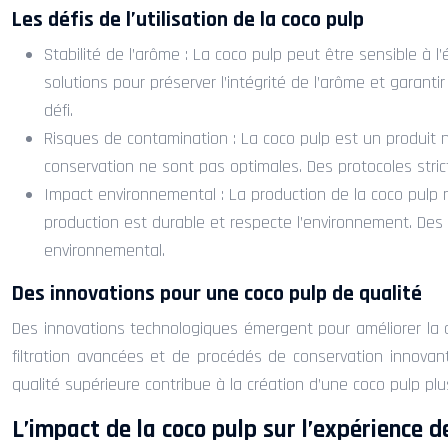
Les défis de l’utilisation de la coco pulp
Stabilité de l’arôme : La coco pulp peut être sensible à l
solutions pour préserver l’intégrité de l’arôme et garan
défi.
Risques de contamination : La coco pulp est un produit n
conservation ne sont pas optimales. Des protocoles stric
Impact environnemental : La production de la coco pulp n
production est durable et respecte l’environnement. Des 
environnemental.
Des innovations pour une coco pulp de qualité
Des innovations technologiques émergent pour améliorer la qu
filtration avancées et de procédés de conservation innovants,
qualité supérieure contribue à la création d’une coco pulp pl
L’impact de la coco pulp sur l’expérience 