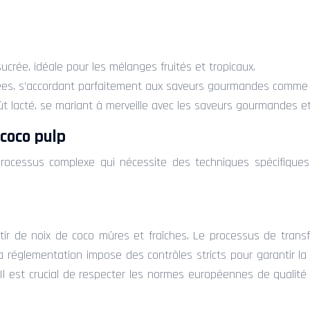
crée, idéale pour les mélanges fruités et tropicaux.
isées, s’accordant parfaitement aux saveurs gourmandes comme l
 lacté, se mariant à merveille avec les saveurs gourmandes et
 coco pulp
processus complexe qui nécessite des techniques spécifiques
tir de noix de coco mûres et fraîches. Le processus de trans
réglementation impose des contrôles stricts pour garantir la
 est crucial de respecter les normes européennes de qualité e