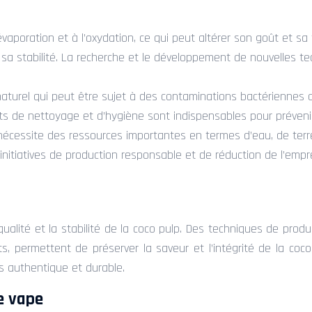
’évaporation et à l’oxydation, ce qui peut altérer son goût et sa
tir sa stabilité. La recherche et le développement de nouvelles 
aturel qui peut être sujet à des contaminations bactériennes o
ts de nettoyage et d’hygiène sont indispensables pour prévenir
écessite des ressources importantes en termes d’eau, de terres
initiatives de production responsable et de réduction de l’empr
alité et la stabilité de la coco pulp. Des techniques de prod
 permettent de préserver la saveur et l’intégrité de la coco p
us authentique et durable.
de vape