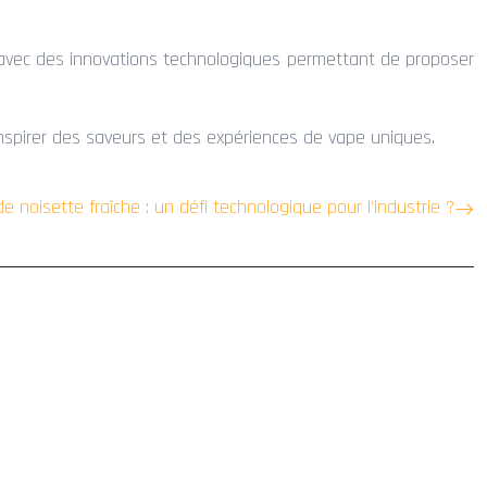
r, avec des innovations technologiques permettant de proposer
 inspirer des saveurs et des expériences de vape uniques.
ide noisette fraîche : un défi technologique pour l’industrie ?