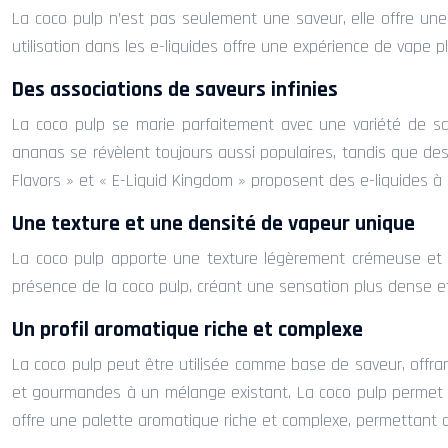
La coco pulp n’est pas seulement une saveur, elle offre une 
utilisation dans les e-liquides offre une expérience de vape 
Des associations de saveurs infinies
La coco pulp se marie parfaitement avec une variété de save
ananas se révèlent toujours aussi populaires, tandis que d
Flavors » et « E-Liquid Kingdom » proposent des e-liquides à 
Une texture et une densité de vapeur unique
La coco pulp apporte une texture légèrement crémeuse et o
présence de la coco pulp, créant une sensation plus dense e
Un profil aromatique riche et complexe
La coco pulp peut être utilisée comme base de saveur, offra
et gourmandes à un mélange existant. La coco pulp permet de
offre une palette aromatique riche et complexe, permettant a