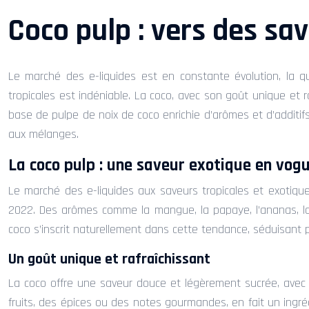
Coco pulp : vers des sav
Le marché des e-liquides est en constante évolution, la q
tropicales est indéniable. La coco, avec son goût unique et 
base de pulpe de noix de coco enrichie d’arômes et d’additifs
aux mélanges.
La coco pulp : une saveur exotique en vog
Le marché des e-liquides aux saveurs tropicales et exotiqu
2022. Des arômes comme la mangue, la papaye, l’ananas, la 
coco s’inscrit naturellement dans cette tendance, séduisant p
Un goût unique et rafraîchissant
La coco offre une saveur douce et légèrement sucrée, avec d
fruits, des épices ou des notes gourmandes, en fait un ingré