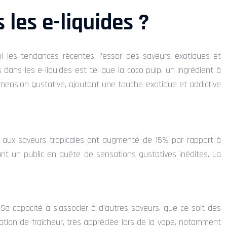
 les e-liquides ?
i les tendances récentes, l’essor des saveurs exotiques et
dans les e-liquides est tel que la coco pulp, un ingrédient à
dimension gustative, ajoutant une touche exotique et addictive
es aux saveurs tropicales ont augmenté de 15% par rapport à
nt un public en quête de sensations gustatives inédites. La
Sa capacité à s’associer à d’autres saveurs, que ce soit des
ation de fraîcheur, très appréciée lors de la vape, notamment