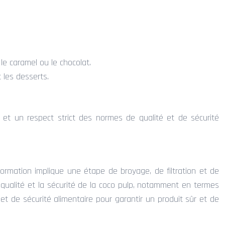
e caramel ou le chocolat.
 les desserts.
 et un respect strict des normes de qualité et de sécurité
formation implique une étape de broyage, de filtration et de
 qualité et la sécurité de la coco pulp, notamment en termes
t de sécurité alimentaire pour garantir un produit sûr et de