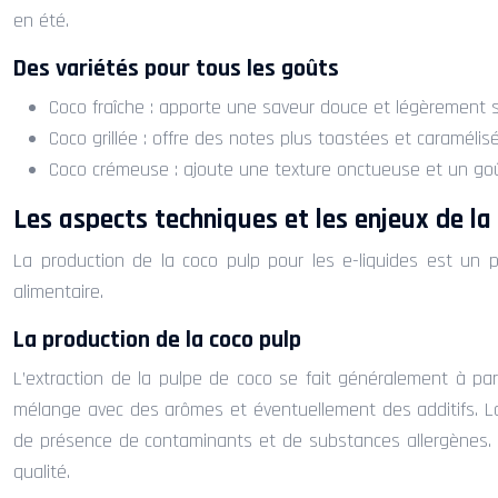
en été.
Des variétés pour tous les goûts
Coco fraîche : apporte une saveur douce et légèrement su
Coco grillée : offre des notes plus toastées et caramél
Coco crémeuse : ajoute une texture onctueuse et un goût
Les aspects techniques et les enjeux de la
La production de la coco pulp pour les e-liquides est un 
alimentaire.
La production de la coco pulp
L’extraction de la pulpe de coco se fait généralement à par
mélange avec des arômes et éventuellement des additifs. La 
de présence de contaminants et de substances allergènes. Il
qualité.