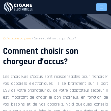
/
Accessoires e-cigarette
/ Comment choisir son chargeur d’accus?
Comment choisir son
chargeur d’accus?
Les chargeurs d’accus sont indispensables pour recharger
vos appareils électroniques. Ils se branchent sur le port
USB de votre ordinateur ou de votre adaptateur secteur. Il
est important de choisir le bon chargeur, en fonction de
vos besoins et de vos appareils. Voici quelques conseils