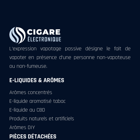
L’expression vapotage passive désigne le fait de
vapoter en présence d’une personne non-vapoteuse
ou non-fumeuse.
E-LIQUIDES & ARÔMES
Arômes concentrés
E-liquide aromatisé tabac
E-liquide au CBD
Produits naturels et artificiels
Arômes DIY
PIÈCES DÉTACHÉES