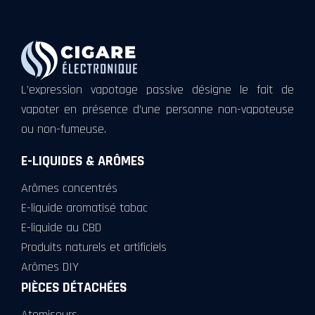
L’expression vapotage passive désigne le fait de
vapoter en présence d’une personne non-vapoteuse
ou non-fumeuse.
E-LIQUIDES & ARÔMES
Arômes concentrés
E-liquide aromatisé tabac
E-liquide au CBD
Produits naturels et artificiels
Arômes DIY
PIÈCES DÉTACHÉES
Atomiseurs