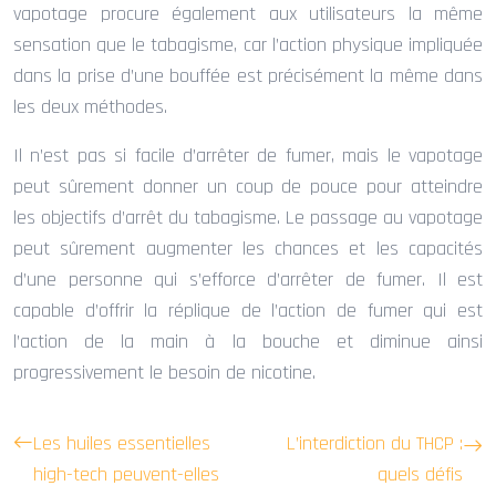
vapotage procure également aux utilisateurs la même
sensation que le tabagisme, car l’action physique impliquée
dans la prise d’une bouffée est précisément la même dans
les deux méthodes.
Il n’est pas si facile d’arrêter de fumer, mais le vapotage
peut sûrement donner un coup de pouce pour atteindre
les objectifs d’arrêt du tabagisme. Le passage au vapotage
peut sûrement augmenter les chances et les capacités
d’une personne qui s’efforce d’arrêter de fumer. Il est
capable d’offrir la réplique de l’action de fumer qui est
l’action de la main à la bouche et diminue ainsi
progressivement le besoin de nicotine.
Les huiles essentielles
L’interdiction du THCP :
high-tech peuvent-elles
quels défis