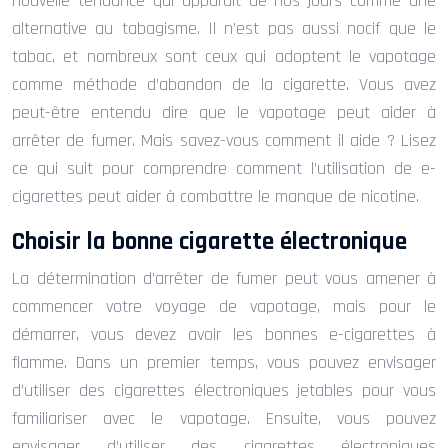
nouvelle tendance qui apparaît de nos jours comme une
alternative au tabagisme. Il n’est pas aussi nocif que le
tabac, et nombreux sont ceux qui adoptent le vapotage
comme méthode d’abandon de la cigarette. Vous avez
peut-être entendu dire que le vapotage peut aider à
arrêter de fumer. Mais savez-vous comment il aide ? Lisez
ce qui suit pour comprendre comment l’utilisation de e-
cigarettes peut aider à combattre le manque de nicotine.
Choisir la bonne cigarette électronique
La détermination d’arrêter de fumer peut vous amener à
commencer votre voyage de vapotage, mais pour le
démarrer, vous devez avoir les bonnes e-cigarettes à
flamme. Dans un premier temps, vous pouvez envisager
d’utiliser des cigarettes électroniques jetables pour vous
familiariser avec le vapotage. Ensuite, vous pouvez
envisager d’utiliser des cigarettes électroniques