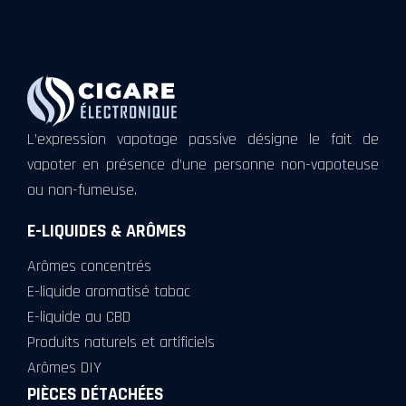
L’expression vapotage passive désigne le fait de
vapoter en présence d’une personne non-vapoteuse
ou non-fumeuse.
E-LIQUIDES & ARÔMES
Arômes concentrés
E-liquide aromatisé tabac
E-liquide au CBD
Produits naturels et artificiels
Arômes DIY
PIÈCES DÉTACHÉES