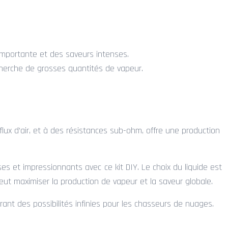
importante et des saveurs intenses.
herche de grosses quantités de vapeur.
ux d’air, et à des résistances sub-ohm, offre une production
 et impressionnants avec ce kit DIY. Le choix du liquide est
eut maximiser la production de vapeur et la saveur globale.
ant des possibilités infinies pour les chasseurs de nuages.