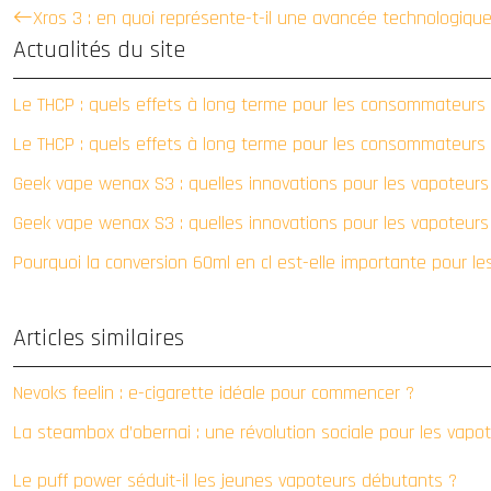
Xros 3 : en quoi représente-t-il une avancée technologique 
Actualités du site
Le THCP : quels effets à long terme pour les consommateurs
Le THCP : quels effets à long terme pour les consommateurs
Geek vape wenax S3 : quelles innovations pour les vapoteur
Geek vape wenax S3 : quelles innovations pour les vapoteur
Pourquoi la conversion 60ml en cl est-elle importante pour le
Articles similaires
Nevoks feelin : e-cigarette idéale pour commencer ?
La steambox d’obernai : une révolution sociale pour les vapo
Le puff power séduit-il les jeunes vapoteurs débutants ?