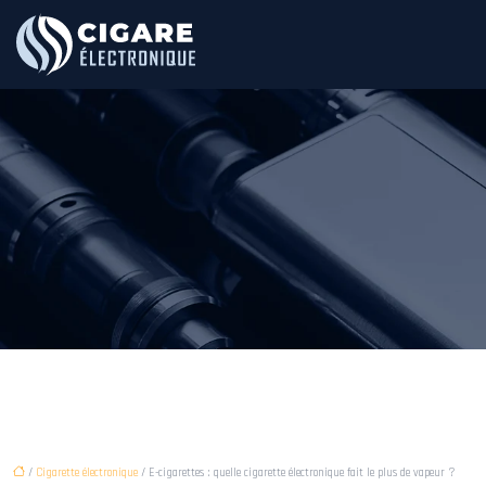
/
Cigarette électronique
/ E-cigarettes : quelle cigarette électronique fait le plus de vapeur ?