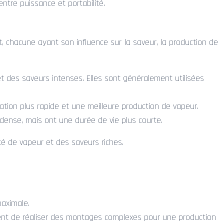
tre puissance et portabilité.
ent, chacune ayant son influence sur la saveur, la production de
 des saveurs intenses. Elles sont généralement utilisées
ation plus rapide et une meilleure production de vapeur.
 dense, mais ont une durée de vie plus courte.
é de vapeur et des saveurs riches.
aximale.
ttent de réaliser des montages complexes pour une production