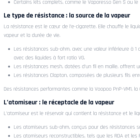
Certains kits complets, comme le Vaporesso Gen S ou le
Le type de résistance : la source de la vapeur
La résistance est le cœur de l’e-cigarette. Elle chauffe le liq
vapeur et la durée de vie.
Les résistances sub-ohm, avec une valeur inférieure à 1
avec des liquides à fort ratio VG.
Les résistances mesh, dotées d’un fil en maille, offrent
Les résistances Clapton, composées de plusieurs fils en
Des résistances performantes comme la Voopoo PnP-VM1, la G
L’atomiseur : le réceptacle de la vapeur
L’atomiseur est le réservoir qui contient la résistance et le li
Les atomiseurs sub-ohm, conçus pour des résistances su
Les atomiseurs reconstructibles, tels que les RDA et le