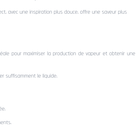
ect, avec une inspiration plus douce, offre une saveur plus
 idéale pour maximiser la production de vapeur et obtenir une
r suffisamment le liquide.
ée.
ments.