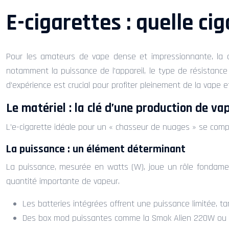
E-cigarettes : quelle ci
Pour les amateurs de vape dense et impressionnante, la qu
notamment la puissance de l’appareil, le type de résistance 
d’expérience est crucial pour profiter pleinement de la vape 
Le matériel : la clé d’une production de v
L’e-cigarette idéale pour un « chasseur de nuages » se comp
La puissance : un élément déterminant
La puissance, mesurée en watts (W), joue un rôle fondament
quantité importante de vapeur.
Les batteries intégrées offrent une puissance limitée, 
Des box mod puissantes comme la Smok Alien 220W ou la