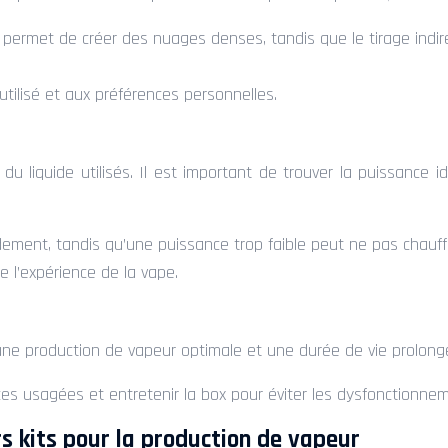
e, permet de créer des nuages denses, tandis que le tirage indir
utilisé et aux préférences personnelles.
du liquide utilisés. Il est important de trouver la puissance
dement, tandis qu’une puissance trop faible peut ne pas chauffe
e l’expérience de la vape.
r une production de vapeur optimale et une durée de vie prolong
ces usagées et entretenir la box pour éviter les dysfonctionne
s kits pour la production de vapeur