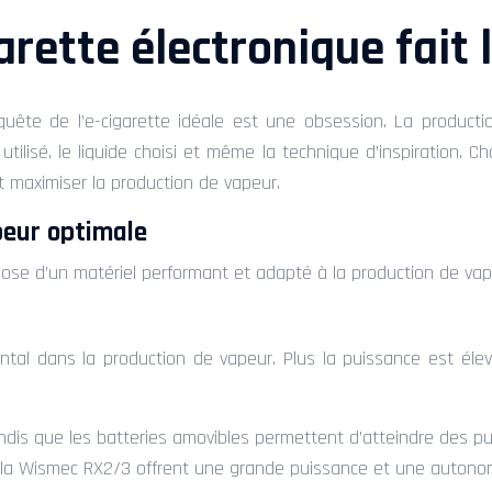
garette électronique fait 
ête de l’e-cigarette idéale est une obsession. La production
utilisé, le liquide choisi et même la technique d’inspiration. 
et maximiser la production de vapeur.
apeur optimale
ose d’un matériel performant et adapté à la production de vap
al dans la production de vapeur. Plus la puissance est élev
tandis que les batteries amovibles permettent d’atteindre des 
 Wismec RX2/3 offrent une grande puissance et une autonomie