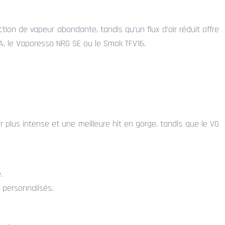
uction de vapeur abondante, tandis qu’un flux d’air réduit offre
, le Vaporesso NRG SE ou le Smok TFV16.
r plus intense et une meilleure hit en gorge, tandis que le VG
.
 personnalisés.