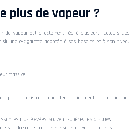
le plus de vapeur ?
 de vapeur est directement liée à plusieurs facteurs clés,
Choisir une e-cigarette adaptée à ses besoins et à son niveau
eur massive.
ée, plus la résistance chauffera rapidement et produira une
puissances plus élevées, souvent supérieures à 200W.
 satisfaisante pour les sessions de vape intenses.