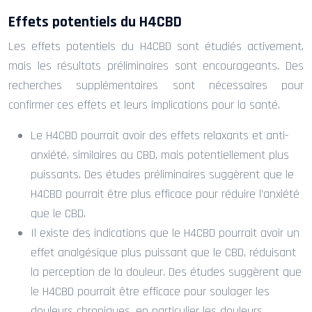
Effets potentiels du H4CBD
Les effets potentiels du H4CBD sont étudiés activement,
mais les résultats préliminaires sont encourageants. Des
recherches supplémentaires sont nécessaires pour
confirmer ces effets et leurs implications pour la santé.
Le H4CBD pourrait avoir des effets relaxants et anti-
anxiété, similaires au CBD, mais potentiellement plus
puissants. Des études préliminaires suggèrent que le
H4CBD pourrait être plus efficace pour réduire l’anxiété
que le CBD.
Il existe des indications que le H4CBD pourrait avoir un
effet analgésique plus puissant que le CBD, réduisant
la perception de la douleur. Des études suggèrent que
le H4CBD pourrait être efficace pour soulager les
douleurs chroniques, en particulier les douleurs