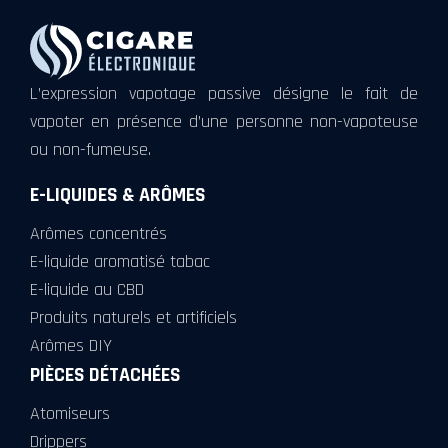
L’expression vapotage passive désigne le fait de
vapoter en présence d’une personne non-vapoteuse
ou non-fumeuse.
E-LIQUIDES & ARÔMES
Arômes concentrés
E-liquide aromatisé tabac
E-liquide au CBD
Produits naturels et artificiels
Arômes DIY
PIÈCES DÉTACHÉES
Atomiseurs
Drippers