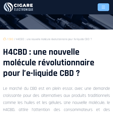
/
CBD
/ H4CBD : une nouvelle molécule révolutionnaire pour l’e-liquide CBD ?
H4CBD : une nouvelle
molécule révolutionnaire
pour l’e-liquide CBD ?
Le marché du CBD est en plein essor, avec une demande
croissante pour des alternatives aux produits traditionnels
comme les huiles et les gélules. Une nouvelle molécule, le
H4CBD, attire l’attention des consommateurs et des