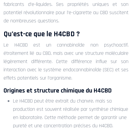
fabricants d’e-liquides. Ses propriétés uniques et son
potentiel révolutionnaire pour l’e-cigarette au CBD suscitent
de nombreuses questions.
Qu’est-ce que le H4CBD ?
Le H4CBD est un cannabinoïde non psychoactif,
étroitement lié au CBD, mais avec une structure moléculaire
légèrement différente. Cette différence influe sur son
interaction avec le système endocannabinoïde (SEC) et ses
effets potentiels sur l’organisme.
Origines et structure chimique du H4CBD
Le H4CBD peut être extrait du chanvre, mais sa
production est souvent réalisée par synthèse chimique
en laboratoire. Cette méthode permet de garantir une
pureté et une concentration précises du H4CBD.