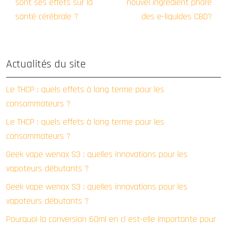
sont ses effets sur la
nouvel ingrédient phare
santé cérébrale ?
des e-liquides CBD?
Actualités du site
Le THCP : quels effets à long terme pour les
consommateurs ?
Le THCP : quels effets à long terme pour les
consommateurs ?
Geek vape wenax S3 : quelles innovations pour les
vapoteurs débutants ?
Geek vape wenax S3 : quelles innovations pour les
vapoteurs débutants ?
Pourquoi la conversion 60ml en cl est-elle importante pour