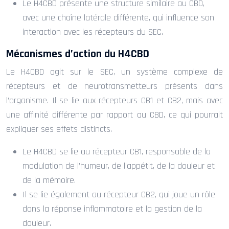
Le H4CBD présente une structure similaire au CBD,
avec une chaîne latérale différente, qui influence son
interaction avec les récepteurs du SEC.
Mécanismes d’action du H4CBD
Le H4CBD agit sur le SEC, un système complexe de
récepteurs et de neurotransmetteurs présents dans
l’organisme. Il se lie aux récepteurs CB1 et CB2, mais avec
une affinité différente par rapport au CBD, ce qui pourrait
expliquer ses effets distincts.
Le H4CBD se lie au récepteur CB1, responsable de la
modulation de l’humeur, de l’appétit, de la douleur et
de la mémoire.
Il se lie également au récepteur CB2, qui joue un rôle
dans la réponse inflammatoire et la gestion de la
douleur.