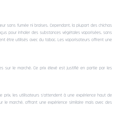
eur sans fumée ni braises. Cependant, la plupart des chichas
onçus pour inhaler des substances végétales vaporisées, sans
t être utilisés avec du tabac. Les vaporisateurs offrent une
s sur le marché. Ce prix élevé est justifié en partie par les
 prix, les utilisateurs s’attendent à une expérience haut de
r le marché, offrant une expérience similaire mais avec des