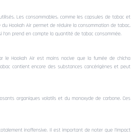
 utilisés. Les consommables, comme les capsules de tabac et
ffe du Hookah Air permet de réduire la consommation de tabac,
si l’on prend en compte la quantité de tabac consommée.
ar le Hookah Air est moins nocive que la fumée de chicha
 tabac contient encore des substances cancérigènes et peut
sants organiques volatils et du monoxyde de carbone. Ces
otalement inoffensive. Il est important de noter que l’impact