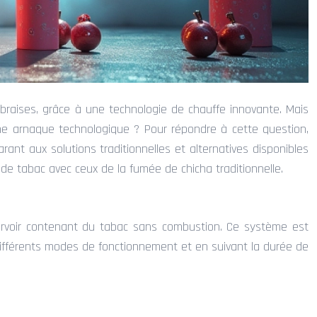
raises, grâce à une technologie de chauffe innovante. Mais
d’une arnaque technologique ? Pour répondre à cette question,
arant aux solutions traditionnelles et alternatives disponibles
de tabac avec ceux de la fumée de chicha traditionnelle.
ervoir contenant du tabac sans combustion. Ce système est
 différents modes de fonctionnement et en suivant la durée de