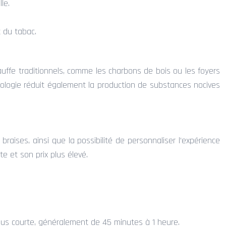
le.
t du tabac.
uffe traditionnels, comme les charbons de bois ou les foyers
hnologie réduit également la production de substances nocives
aises, ainsi que la possibilité de personnaliser l’expérience
e et son prix plus élevé.
plus courte, généralement de 45 minutes à 1 heure.