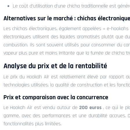
Le coût d’utilisation d’une chicha traditionnelle est gén
Alternatives sur le marché : chichas électroniqu
Les chichas électroniques, également appelées « e-hookahs »
électroniques utilisent des liquides aromatisés plutôt que 
combustion. Ils sont souvent utilisés pour consommer du can
vapeur plus pure et moins irritante que la fumée de chicha tra
Analyse du prix et de la rentabilité
Le prix du Hookah Air est relativement élevé par rapport aux
technologies utilisées, la qualité de construction et les foncti
Prix et comparaison avec la concurrence
Le Hookah Air est vendu autour de
200 euros
, ce qui le 
gamme, avec des performances et une durabilité accrues. Ce
fonctionnalités plus limitées.