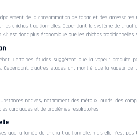
incipalement de la consommation de tabac et des accessoires
pour les chichas traditionnelles. Cependant, le système de chau
Air est donc plus économique que les chichas traditionnelles 
on
débat. Certaines études suggèrent que la vapeur produite p
ives. Cependant, d’autres études ont montré que la vapeur de
substances nocives, notamment des métaux lourds, des compo
es cardiaques et de problèmes respiratoires.
elle
 que la fumée de chicha traditionnelle, mais elle n’est pas t