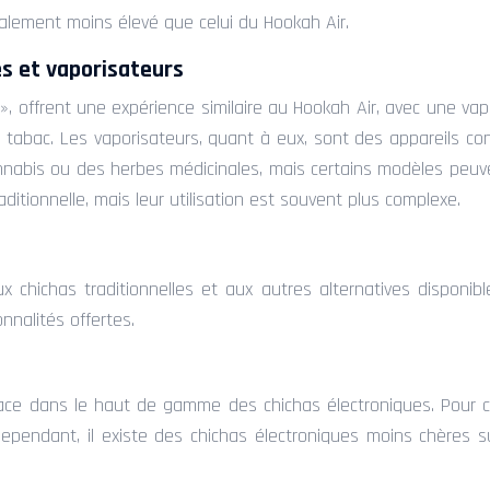
éralement moins élevé que celui du Hookah Air.
es et vaporisateurs
, offrent une expérience similaire au Hookah Air, avec une vap
du tabac. Les vaporisateurs, quant à eux, sont des appareils c
nabis ou des herbes médicinales, mais certains modèles peuven
ditionnelle, mais leur utilisation est souvent plus complexe.
 chichas traditionnelles et aux autres alternatives disponible
onnalités offertes.
place dans le haut de gamme des chichas électroniques. Pour ce
pendant, il existe des chichas électroniques moins chères su