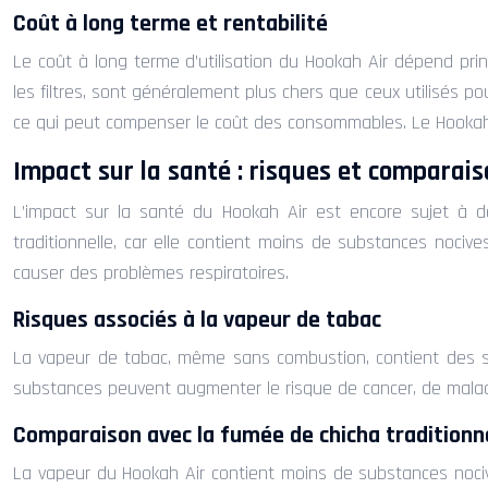
Coût à long terme et rentabilité
Le coût à long terme d’utilisation du Hookah Air dépend pr
les filtres, sont généralement plus chers que ceux utilisés 
ce qui peut compenser le coût des consommables. Le Hookah 
Impact sur la santé : risques et comparais
L’impact sur la santé du Hookah Air est encore sujet à 
traditionnelle, car elle contient moins de substances noc
causer des problèmes respiratoires.
Risques associés à la vapeur de tabac
La vapeur de tabac, même sans combustion, contient des 
substances peuvent augmenter le risque de cancer, de maladi
Comparaison avec la fumée de chicha traditionn
La vapeur du Hookah Air contient moins de substances nocives