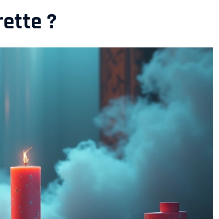
rette ?