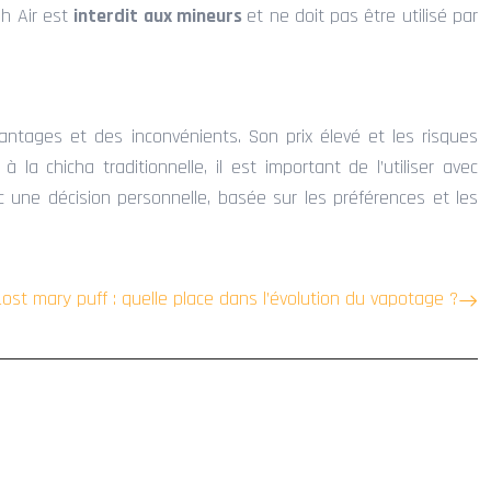
ah Air est
interdit aux mineurs
et ne doit pas être utilisé par
ntages et des inconvénients. Son prix élevé et les risques
la chicha traditionnelle, il est important de l’utiliser avec
c une décision personnelle, basée sur les préférences et les
Lost mary puff : quelle place dans l’évolution du vapotage ?