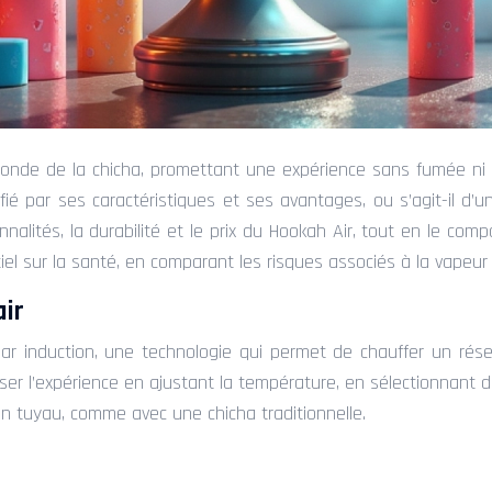
nde de la chicha, promettant une expérience sans fumée ni b
tifié par ses caractéristiques et ses avantages, ou s’agit-il 
nalités, la durabilité et le prix du Hookah Air, tout en le comp
l sur la santé, en comparant les risques associés à la vapeur 
air
ar induction, une technologie qui permet de chauffer un rés
iser l’expérience en ajustant la température, en sélectionnant
un tuyau, comme avec une chicha traditionnelle.