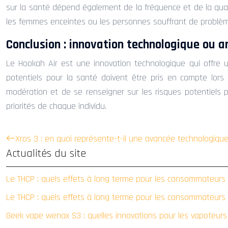
sur la santé dépend également de la fréquence et de la quan
les femmes enceintes ou les personnes souffrant de problème
Conclusion : innovation technologique ou 
Le Hookah Air est une innovation technologique qui offre 
potentiels pour la santé doivent être pris en compte lors de
modération et de se renseigner sur les risques potentiels p
priorités de chaque individu.
Xros 3 : en quoi représente-t-il une avancée technologique 
Actualités du site
Le THCP : quels effets à long terme pour les consommateurs
Le THCP : quels effets à long terme pour les consommateurs
Geek vape wenax S3 : quelles innovations pour les vapoteur