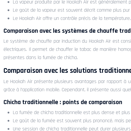
La vapeur produite par le Hookah Air est généralement pl
Le goût de la vapeur est souvent décrit comme plus pur 
Le Hookah Air offre un contrôle précis de la température,
Comparaison avec les systèmes de chauffe trad
Le système de chauffe par induction du Hookah Air est consi
électriques. Il permet de chauffer le tabac de manière homog
présentes dans la fumée de chicha.
Comparaison avec les solutions traditionne
Le Hookah Air présente plusieurs avantages par rapport à une
grâce à l’application mobile. Cependant, il présente aussi q
Chicha traditionnelle : points de comparaison
La fumée de chicha traditionnelle est plus dense et plus
Le goût de la fumée est souvent plus prononcé, mais peut 
Une session de chicha traditionnelle peut durer plusieur