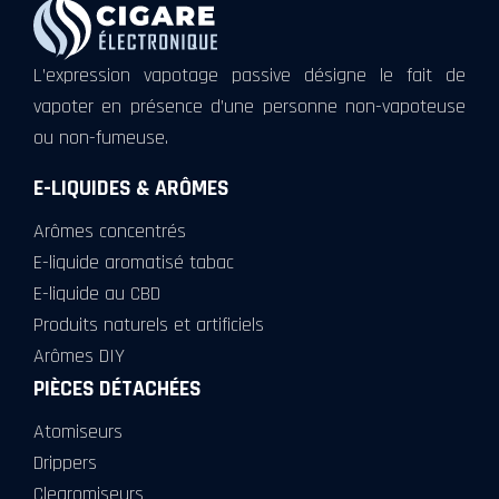
L’expression vapotage passive désigne le fait de
vapoter en présence d’une personne non-vapoteuse
ou non-fumeuse.
E-LIQUIDES & ARÔMES
Arômes concentrés
E-liquide aromatisé tabac
E-liquide au CBD
Produits naturels et artificiels
Arômes DIY
PIÈCES DÉTACHÉES
Atomiseurs
Drippers
Clearomiseurs