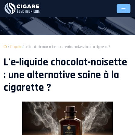
/
E-liquide
/ L’e-liquide chocolat-noisette : une alternative saine à la cigarette ?
L’e-liquide chocolat-noisette
: une alternative saine à la
cigarette ?