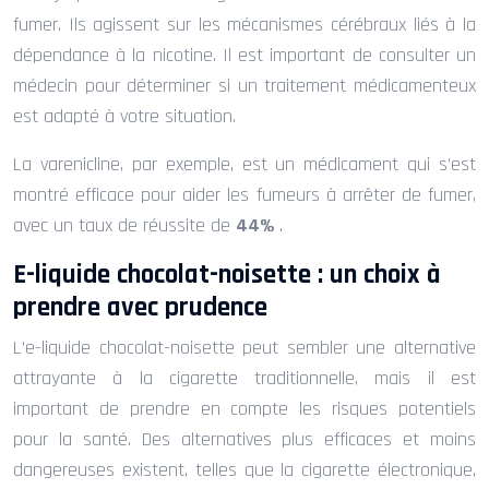
fumer. Ils agissent sur les mécanismes cérébraux liés à la
dépendance à la nicotine. Il est important de consulter un
médecin pour déterminer si un traitement médicamenteux
est adapté à votre situation.
La varenicline, par exemple, est un médicament qui s’est
montré efficace pour aider les fumeurs à arrêter de fumer,
avec un taux de réussite de
44%
.
E-liquide chocolat-noisette : un choix à
prendre avec prudence
L’e-liquide chocolat-noisette peut sembler une alternative
attrayante à la cigarette traditionnelle, mais il est
important de prendre en compte les risques potentiels
pour la santé. Des alternatives plus efficaces et moins
dangereuses existent, telles que la cigarette électronique,