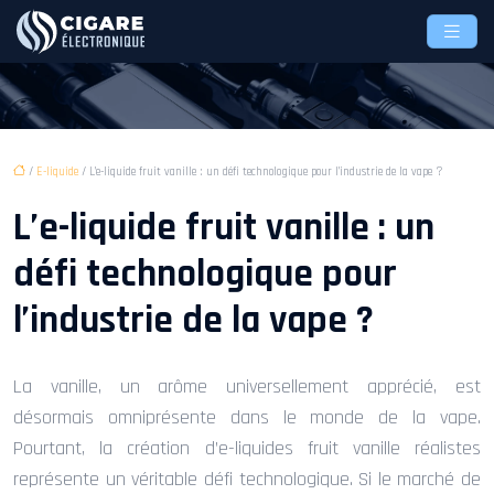
/
E-liquide
/ L’e-liquide fruit vanille : un défi technologique pour l’industrie de la vape ?
L’e-liquide fruit vanille : un
défi technologique pour
l’industrie de la vape ?
La vanille, un arôme universellement apprécié, est
désormais omniprésente dans le monde de la vape.
Pourtant, la création d’e-liquides fruit vanille réalistes
représente un véritable défi technologique. Si le marché de