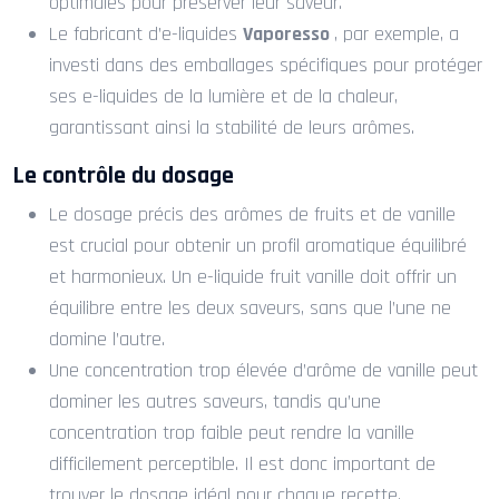
optimales pour préserver leur saveur.
Le fabricant d’e-liquides
Vaporesso
, par exemple, a
investi dans des emballages spécifiques pour protéger
ses e-liquides de la lumière et de la chaleur,
garantissant ainsi la stabilité de leurs arômes.
Le contrôle du dosage
Le dosage précis des arômes de fruits et de vanille
est crucial pour obtenir un profil aromatique équilibré
et harmonieux. Un e-liquide fruit vanille doit offrir un
équilibre entre les deux saveurs, sans que l’une ne
domine l’autre.
Une concentration trop élevée d’arôme de vanille peut
dominer les autres saveurs, tandis qu’une
concentration trop faible peut rendre la vanille
difficilement perceptible. Il est donc important de
trouver le dosage idéal pour chaque recette.