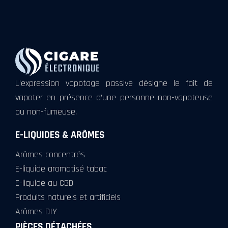
L’expression vapotage passive désigne le fait de
vapoter en présence d’une personne non-vapoteuse
ou non-fumeuse.
E-LIQUIDES & ARÔMES
Arômes concentrés
E-liquide aromatisé tabac
E-liquide au CBD
Produits naturels et artificiels
Arômes DIY
PIÈCES DÉTACHÉES