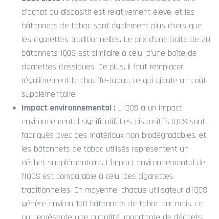
d’achat du dispositif est relativement élevé, et les
bâtonnets de tabac sont également plus chers que
les cigarettes traditionnelles. Le prix d’une boîte de 20
bâtonnets IQOS est similaire à celui d’une boîte de
cigarettes classiques. De plus, il faut remplacer
régulièrement le chauffe-tabac, ce qui ajoute un coût
supplémentaire.
Impact environnemental :
L’IQOS a un impact
environnemental significatif. Les dispositifs IQOS sont
fabriqués avec des matériaux non biodégradables, et
les bâtonnets de tabac utilisés représentent un
déchet supplémentaire. L’impact environnemental de
l’IQOS est comparable à celui des cigarettes
traditionnelles. En moyenne, chaque utilisateur d’IQOS
génère environ 150 bâtonnets de tabac par mois, ce
qui représente une quantité importante de déchets.