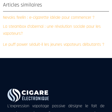
Articles similaires
Nevoks feelin : e-cigarette idéale pour commencer ?
La steambox d’obernai : une révolution sociale pour les
vapoteurs?
Le puff power séduit-il les jeunes vapoteurs débutants ?
L’expression vapotage passive désigne le fait de