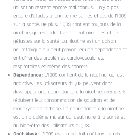
utilisation restent encore mal connus. Il n’y a pas
encore d’études à long terme sur les effets de l’IQOS
sur la santé. De plus, l’IQOS contient toujours de la
nicotine, qui est addictive et peut avoir des effets
néfastes sur la santé. La nicotine est un poison
neurotoxique qui peut provoquer une dépendance et
entraîner des problèmes cardiovasculaires,
respiratoires et même des cancers.
Dépendance :
L’IQOS contient de la nicotine, qui est
addictive. Les utilisateurs d’IQOS peuvent donc
développer une dépendance à la nicotine, même s’ils
réduisent leur consommation de goudron et de
monoxyde de carbone. La dépendance à la nicotine
est un problème majeur qui peut nuire à la santé et
au bien-être des utilisateurs d’IQOS.
Coût élevé :
L’IQOS est un produit coûteux. Le prix