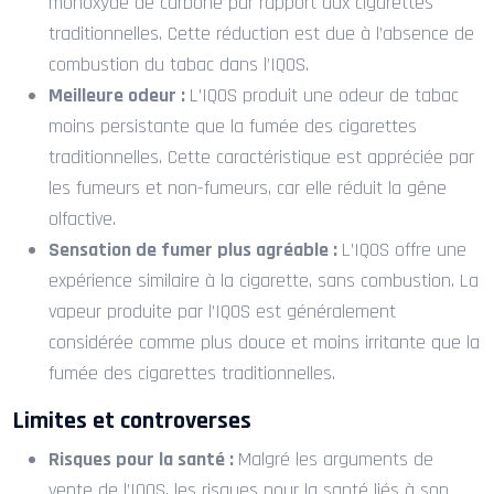
monoxyde de carbone par rapport aux cigarettes
traditionnelles. Cette réduction est due à l’absence de
combustion du tabac dans l’IQOS.
Meilleure odeur :
L’IQOS produit une odeur de tabac
moins persistante que la fumée des cigarettes
traditionnelles. Cette caractéristique est appréciée par
les fumeurs et non-fumeurs, car elle réduit la gêne
olfactive.
Sensation de fumer plus agréable :
L’IQOS offre une
expérience similaire à la cigarette, sans combustion. La
vapeur produite par l’IQOS est généralement
considérée comme plus douce et moins irritante que la
fumée des cigarettes traditionnelles.
Limites et controverses
Risques pour la santé :
Malgré les arguments de
vente de l’IQOS, les risques pour la santé liés à son