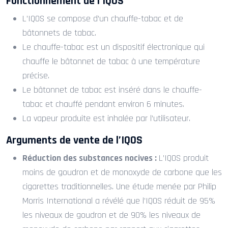
Fonctionnement de l’IQOS
L’IQOS se compose d’un chauffe-tabac et de
bâtonnets de tabac.
Le chauffe-tabac est un dispositif électronique qui
chauffe le bâtonnet de tabac à une température
précise.
Le bâtonnet de tabac est inséré dans le chauffe-
tabac et chauffé pendant environ 6 minutes.
La vapeur produite est inhalée par l’utilisateur.
Arguments de vente de l’IQOS
Réduction des substances nocives :
L’IQOS produit
moins de goudron et de monoxyde de carbone que les
cigarettes traditionnelles. Une étude menée par Philip
Morris International a révélé que l’IQOS réduit de 95%
les niveaux de goudron et de 90% les niveaux de