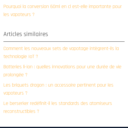
Pourquoi la conversion 60ml en cl est-elle importante pour
les vapoteurs ?
Articles similaires
Comment les nouveaux sets de vapotage intègrent-ils la
technologie IoT ?
Batteries li-ion : quelles innovations pour une durée de vie
prolongée ?
Les briquets dragon : un accessoire pertinent pour les
vapoteurs ?
Le berserker redéfinit-il les standards des atomiseurs
reconstructibles ?