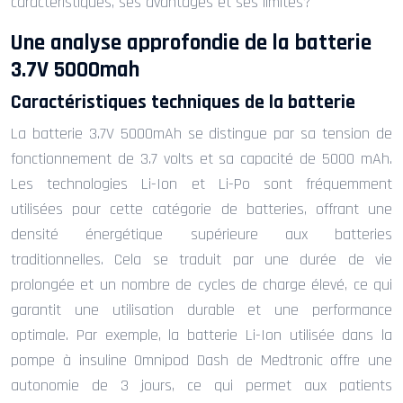
caractéristiques, ses avantages et ses limites?
Une analyse approfondie de la batterie
3.7V 5000mah
Caractéristiques techniques de la batterie
La batterie 3.7V 5000mAh se distingue par sa tension de
fonctionnement de 3.7 volts et sa capacité de 5000 mAh.
Les technologies Li-Ion et Li-Po sont fréquemment
utilisées pour cette catégorie de batteries, offrant une
densité énergétique supérieure aux batteries
traditionnelles. Cela se traduit par une durée de vie
prolongée et un nombre de cycles de charge élevé, ce qui
garantit une utilisation durable et une performance
optimale. Par exemple, la batterie Li-Ion utilisée dans la
pompe à insuline Omnipod Dash de Medtronic offre une
autonomie de 3 jours, ce qui permet aux patients