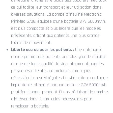
de réduire la taille et le poids des appareils médicaux,
ce qui facilite leur transport et leur utilisation dans
diverses situations. La pompe à insuline Medtronic
MiniMed 670G, équipée d’une batterie 3.7V 5000mAh,
est plus compacte et plus légère que les modèles
précédents, offrant aux patients une plus grande
liberté de mouvement.
Liberté accrue pour les patients :
Une autonomie
accrue permet aux patients une plus grande mobilité
et une meilleure qualité de vie, notamment pour les
personnes atteintes de maladies chroniques
nécessitant un suivi régulier. Un stimulateur cardiaque
implantable, alimenté par une batterie 3.7V 5000mAh,
peut fonctionner pendant 10 ans, réduisant le nombre
d’interventions chirurgicales nécessaires pour
remplacer la batterie.