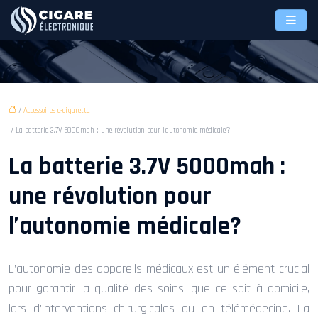
/
Accessoires e-cigarette
/ La batterie 3.7V 5000mah : une révolution pour l’autonomie médicale?
La batterie 3.7V 5000mah :
une révolution pour
l’autonomie médicale?
L’autonomie des appareils médicaux est un élément crucial
pour garantir la qualité des soins, que ce soit à domicile,
lors d’interventions chirurgicales ou en télémédecine. La