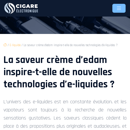
/
E-liquide
/ La saveur crème d’edam inspire-t-elle de nouvelles technologies d’e-liquides ?
La saveur crème d’edam
inspire-t-elle de nouvelles
technologies d’e-liquides ?
L’univers des e-liquides est en constante évolution, et les
vapoteurs sont toujours à la recherche de nouvelles
sensations gustatives. Les saveurs classiques cèdent la
place à des propositions plus originales et audacieuses, et