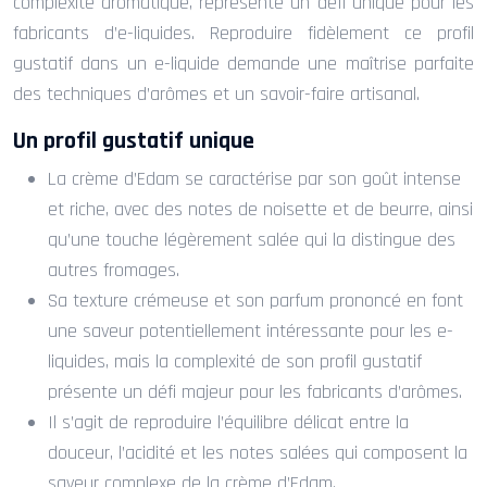
complexité aromatique, représente un défi unique pour les
fabricants d’e-liquides. Reproduire fidèlement ce profil
gustatif dans un e-liquide demande une maîtrise parfaite
des techniques d’arômes et un savoir-faire artisanal.
Un profil gustatif unique
La crème d’Edam se caractérise par son goût intense
et riche, avec des notes de noisette et de beurre, ainsi
qu’une touche légèrement salée qui la distingue des
autres fromages.
Sa texture crémeuse et son parfum prononcé en font
une saveur potentiellement intéressante pour les e-
liquides, mais la complexité de son profil gustatif
présente un défi majeur pour les fabricants d’arômes.
Il s’agit de reproduire l’équilibre délicat entre la
douceur, l’acidité et les notes salées qui composent la
saveur complexe de la crème d’Edam.