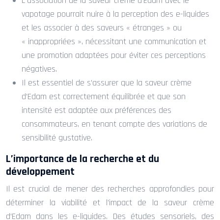
L’association de la saveur crème d’Edam avec le
vapotage pourrait nuire à la perception des e-liquides
et les associer à des saveurs « étranges » ou
« inappropriées », nécessitant une communication et
une promotion adaptées pour éviter ces perceptions
négatives.
Il est essentiel de s’assurer que la saveur crème
d’Edam est correctement équilibrée et que son
intensité est adaptée aux préférences des
consommateurs, en tenant compte des variations de
sensibilité gustative.
L’importance de la recherche et du
développement
Il est crucial de mener des recherches approfondies pour
déterminer la viabilité et l’impact de la saveur crème
d’Edam dans les e-liquides. Des études sensoriels, des