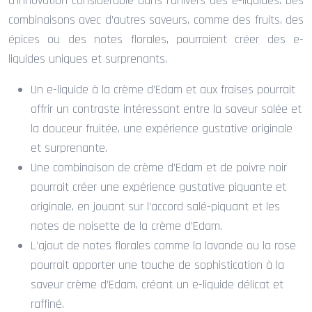
d’innovation considérable dans l’univers des e-liquides. Des
combinaisons avec d’autres saveurs, comme des fruits, des
épices ou des notes florales, pourraient créer des e-
liquides uniques et surprenants.
Un e-liquide à la crème d’Edam et aux fraises pourrait
offrir un contraste intéressant entre la saveur salée et
la douceur fruitée, une expérience gustative originale
et surprenante.
Une combinaison de crème d’Edam et de poivre noir
pourrait créer une expérience gustative piquante et
originale, en jouant sur l’accord salé-piquant et les
notes de noisette de la crème d’Edam.
L’ajout de notes florales comme la lavande ou la rose
pourrait apporter une touche de sophistication à la
saveur crème d’Edam, créant un e-liquide délicat et
raffiné.