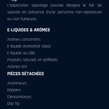
L’expression vapotage passive désigne le fait de
vapoter en présence d’une personne non-vapoteuse
ou non-fumeuse.
E-LIQUIDES & ARÔMES
Arômes concentrés
E-liquide aromatisé tabac
E-liquide au CBD
Produits naturels et artificiels
Arômes DIY
PIÈCES DÉTACHÉES
Atomiseurs
Drippers
Clearomiseurs
Drip Tip