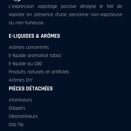
L’expression vapotage passive désigne le fait de
vapoter en présence d’une personne non-vapoteuse
ou non-fumeuse.
E-LIQUIDES & ARÔMES
Arômes concentrés
E-liquide aromatisé tabac
E-liquide au CBD
Produits naturels et artificiels
Arômes DIY
PIÈCES DÉTACHÉES
Atomiseurs
Drippers
Clearomiseurs
Drip Tip