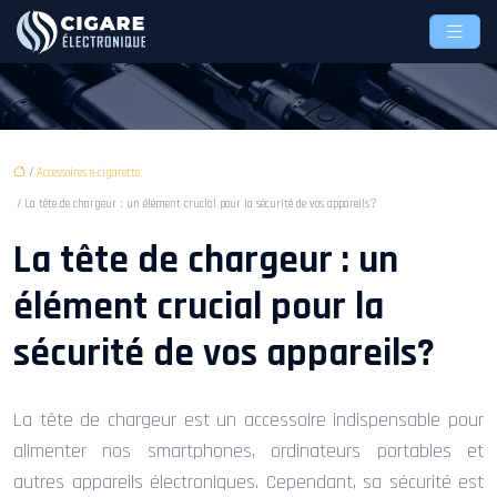
/
Accessoires e-cigarette
/ La tête de chargeur : un élément crucial pour la sécurité de vos appareils?
La tête de chargeur : un
élément crucial pour la
sécurité de vos appareils?
La tête de chargeur est un accessoire indispensable pour
alimenter nos smartphones, ordinateurs portables et
autres appareils électroniques. Cependant, sa sécurité est