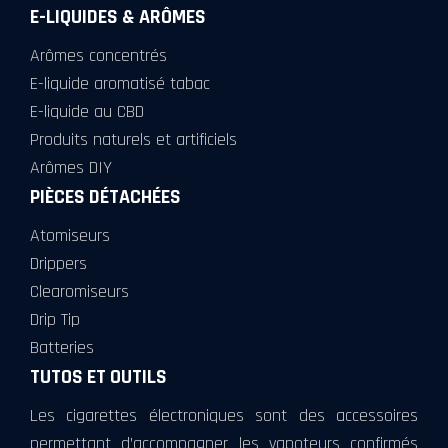
E-LIQUIDES & ARÔMES
Arômes concentrés
E-liquide aromatisé tabac
E-liquide au CBD
Produits naturels et artificiels
Arômes DIY
PIÈCES DÉTACHÉES
Atomiseurs
Drippers
Clearomiseurs
Drip Tip
Batteries
TUTOS ET OUTILS
Les cigarettes électroniques sont des accessoires
permettant d’accompagner les vapoteurs confirmés