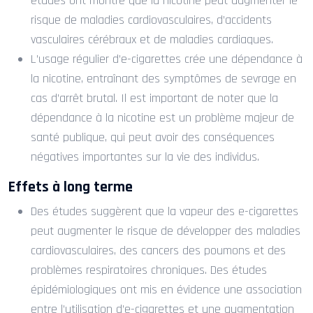
études ont montré que la nicotine peut augmenter le
risque de maladies cardiovasculaires, d’accidents
vasculaires cérébraux et de maladies cardiaques.
L’usage régulier d’e-cigarettes crée une dépendance à
la nicotine, entraînant des symptômes de sevrage en
cas d’arrêt brutal. Il est important de noter que la
dépendance à la nicotine est un problème majeur de
santé publique, qui peut avoir des conséquences
négatives importantes sur la vie des individus.
Effets à long terme
Des études suggèrent que la vapeur des e-cigarettes
peut augmenter le risque de développer des maladies
cardiovasculaires, des cancers des poumons et des
problèmes respiratoires chroniques. Des études
épidémiologiques ont mis en évidence une association
entre l’utilisation d’e-cigarettes et une augmentation