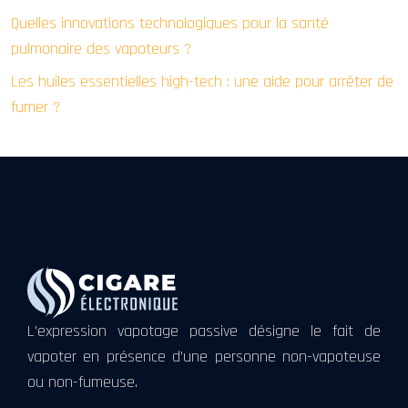
Quelles innovations technologiques pour la santé
pulmonaire des vapoteurs ?
Les huiles essentielles high-tech : une aide pour arrêter de
fumer ?
L’expression vapotage passive désigne le fait de
vapoter en présence d’une personne non-vapoteuse
ou non-fumeuse.