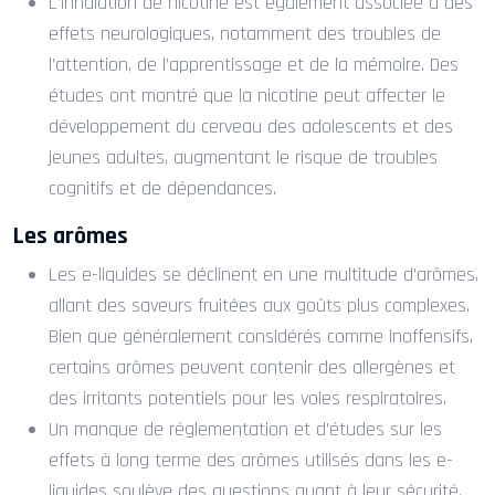
L’inhalation de nicotine est également associée à des
effets neurologiques, notamment des troubles de
l’attention, de l’apprentissage et de la mémoire. Des
études ont montré que la nicotine peut affecter le
développement du cerveau des adolescents et des
jeunes adultes, augmentant le risque de troubles
cognitifs et de dépendances.
Les arômes
Les e-liquides se déclinent en une multitude d’arômes,
allant des saveurs fruitées aux goûts plus complexes.
Bien que généralement considérés comme inoffensifs,
certains arômes peuvent contenir des allergènes et
des irritants potentiels pour les voies respiratoires.
Un manque de réglementation et d’études sur les
effets à long terme des arômes utilisés dans les e-
liquides soulève des questions quant à leur sécurité.