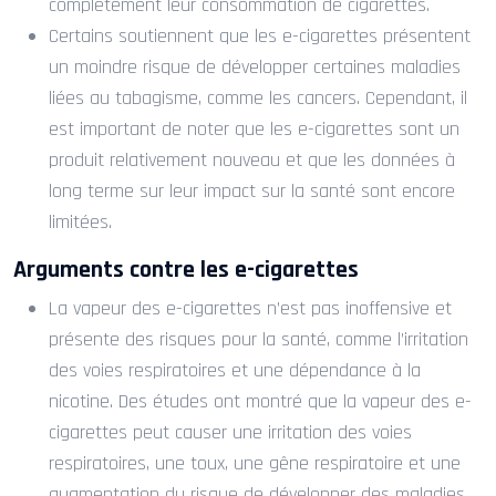
complètement leur consommation de cigarettes.
Certains soutiennent que les e-cigarettes présentent
un moindre risque de développer certaines maladies
liées au tabagisme, comme les cancers. Cependant, il
est important de noter que les e-cigarettes sont un
produit relativement nouveau et que les données à
long terme sur leur impact sur la santé sont encore
limitées.
Arguments contre les e-cigarettes
La vapeur des e-cigarettes n’est pas inoffensive et
présente des risques pour la santé, comme l’irritation
des voies respiratoires et une dépendance à la
nicotine. Des études ont montré que la vapeur des e-
cigarettes peut causer une irritation des voies
respiratoires, une toux, une gêne respiratoire et une
augmentation du risque de développer des maladies