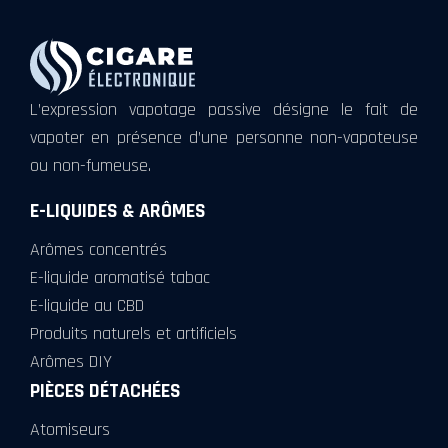
L’expression vapotage passive désigne le fait de
vapoter en présence d’une personne non-vapoteuse
ou non-fumeuse.
E-LIQUIDES & ARÔMES
Arômes concentrés
E-liquide aromatisé tabac
E-liquide au CBD
Produits naturels et artificiels
Arômes DIY
PIÈCES DÉTACHÉES
Atomiseurs