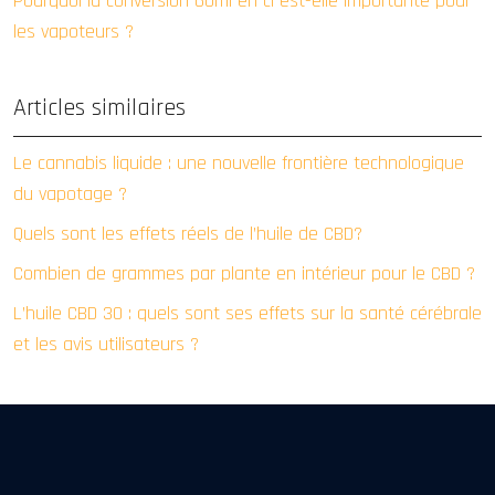
Pourquoi la conversion 60ml en cl est-elle importante pour
les vapoteurs ?
Articles similaires
Le cannabis liquide : une nouvelle frontière technologique
du vapotage ?
Quels sont les effets réels de l’huile de CBD?
Combien de grammes par plante en intérieur pour le CBD ?
L’huile CBD 30 : quels sont ses effets sur la santé cérébrale
et les avis utilisateurs ?