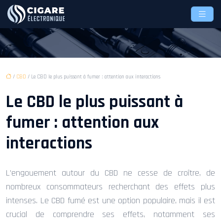
/
CBD
/ Le CBD le plus puissant à fumer : attention aux interactions
Le CBD le plus puissant à
fumer : attention aux
interactions
L’engouement autour du CBD ne cesse de croître, de
nombreux consommateurs recherchant des effets plus
intenses. Le CBD fumé est une option populaire, mais il est
crucial de comprendre ses effets, notamment ses