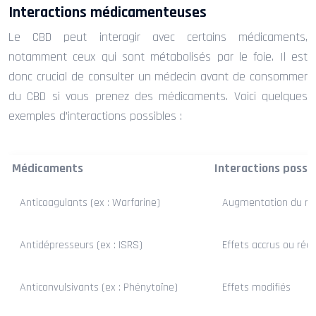
Interactions médicamenteuses
Le CBD peut interagir avec certains médicaments,
notamment ceux qui sont métabolisés par le foie. Il est
donc crucial de consulter un médecin avant de consommer
du CBD si vous prenez des médicaments. Voici quelques
exemples d’interactions possibles :
Médicaments
Interactions possi
Anticoagulants (ex : Warfarine)
Augmentation du ri
Antidépresseurs (ex : ISRS)
Effets accrus ou rédu
Anticonvulsivants (ex : Phénytoïne)
Effets modifiés