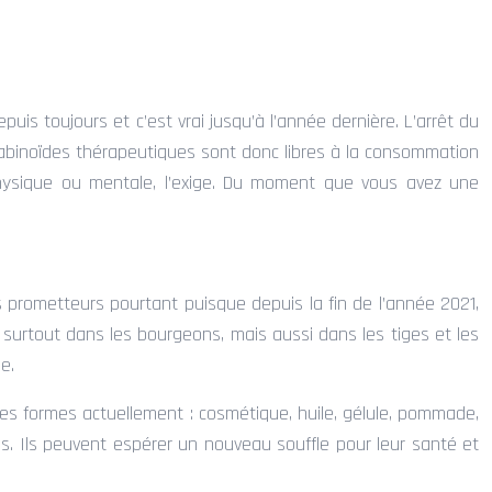
is toujours et c’est vrai jusqu’à l’année dernière. L’arrêt du
nnabinoïdes thérapeutiques sont donc libres à la consommation
 physique ou mentale, l’exige. Du moment que vous avez une
s prometteurs pourtant puisque depuis la fin de l’année 2021,
 surtout dans les bourgeons, mais aussi dans les tiges et les
e.
 les formes actuellement : cosmétique, huile, gélule, pommade,
 Ils peuvent espérer un nouveau souffle pour leur santé et