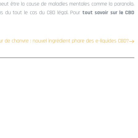
Il peut être la cause de maladies mentales comme la paranoïa.
as du tout le cas du CBD légal. Pour
tout savoir sur le CBD
ur de chanvre : nouvel ingrédient phare des e-liquides CBD?