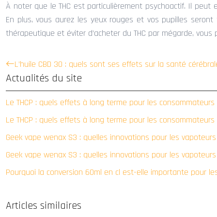
À noter que le THC est particulièrement psychoactif. Il peut
En plus, vous aurez les yeux rouges et vos pupilles seront
thérapeutique et éviter d’acheter du THC par mégarde, vous
L’huile CBD 30 : quels sont ses effets sur la santé cérébral
Actualités du site
Le THCP : quels effets à long terme pour les consommateurs
Le THCP : quels effets à long terme pour les consommateurs
Geek vape wenax S3 : quelles innovations pour les vapoteur
Geek vape wenax S3 : quelles innovations pour les vapoteur
Pourquoi la conversion 60ml en cl est-elle importante pour le
Articles similaires