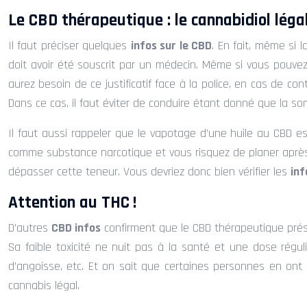
Le CBD thérapeutique : le cannabidiol léga
Il faut préciser quelques
infos sur le CBD
. En fait, même si 
doit avoir été souscrit par un médecin. Même si vous pouve
aurez besoin de ce justificatif face à la police, en cas de co
Dans ce cas, il faut éviter de conduire étant donné que la som
Il faut aussi rappeler que le vapotage d’une huile au CBD es
comme substance narcotique et vous risquez de planer après 
dépasser cette teneur. Vous devriez donc bien vérifier les
inf
Attention au THC !
D’autres
CBD infos
confirment que le CBD thérapeutique prése
Sa faible toxicité ne nuit pas à la santé et une dose réguli
d’angoisse, etc. Et on sait que certaines personnes en ont 
cannabis légal.