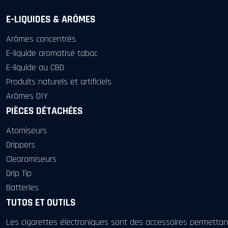
E-LIQUIDES & ARÔMES
Arômes concentrés
E-liquide aromatisé tabac
E-liquide au CBD
Produits naturels et artificiels
Arômes DIY
PIÈCES DÉTACHÉES
Atomiseurs
Drippers
Clearomiseurs
Drip Tip
Batteries
TUTOS ET OUTILS
Les cigarettes électroniques sont des accessoires permettant