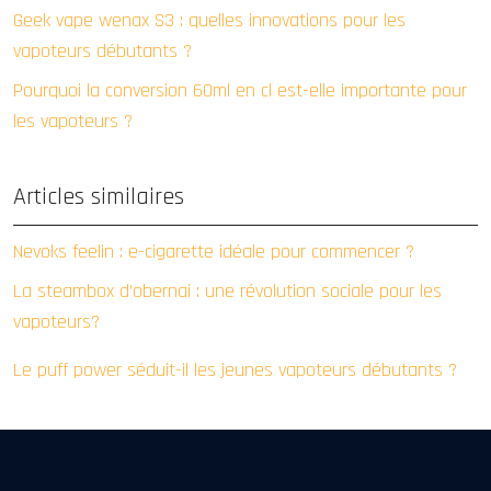
Geek vape wenax S3 : quelles innovations pour les
vapoteurs débutants ?
Pourquoi la conversion 60ml en cl est-elle importante pour
les vapoteurs ?
Articles similaires
Nevoks feelin : e-cigarette idéale pour commencer ?
La steambox d’obernai : une révolution sociale pour les
vapoteurs?
Le puff power séduit-il les jeunes vapoteurs débutants ?