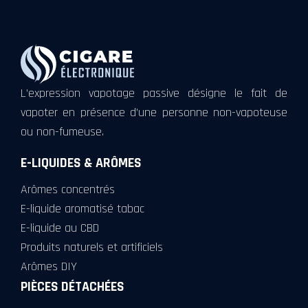
L’expression vapotage passive désigne le fait de
vapoter en présence d’une personne non-vapoteuse
ou non-fumeuse.
E-LIQUIDES & ARÔMES
Arômes concentrés
E-liquide aromatisé tabac
E-liquide au CBD
Produits naturels et artificiels
Arômes DIY
PIÈCES DÉTACHÉES