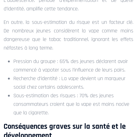
L’adolescence, période d’expérimentation et de quête
d’identité, amplifie cette tendance.
En outre, la sous-estimation du risque est un facteur clé.
De nombreux jeunes considèrent la vape comme moins
dangereuse que le tabac traditionnel, ignorant les effets
néfastes à long terme.
Pression du groupe : 65% des jeunes déclarent avoir
commencé à vapoter sous l’influence de leurs pairs.
Recherche d’identité : La vape devient un marqueur
social chez certains adolescents.
Sous-estimation des risques : 70% des jeunes
consommateurs croient que la vape est moins nocive
que la cigarette.
Conséquences graves sur la santé et le
développement