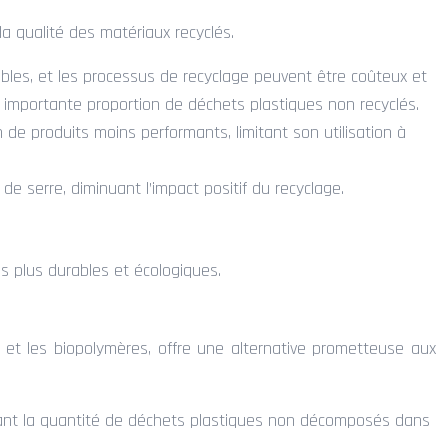
a qualité des matériaux recyclés.
lables, et les processus de recyclage peuvent être coûteux et
 importante proportion de déchets plastiques non recyclés.
on de produits moins performants, limitant son utilisation à
e serre, diminuant l’impact positif du recyclage.
s plus durables et écologiques.
s et les biopolymères, offre une alternative prometteuse aux
isant la quantité de déchets plastiques non décomposés dans