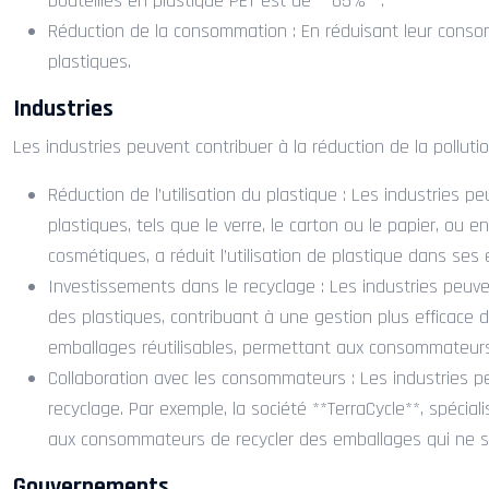
bouteilles en plastique PET est de **65%**.
Réduction de la consommation : En réduisant leur conso
plastiques.
Industries
Les industries peuvent contribuer à la réduction de la pollu
Réduction de l’utilisation du plastique : Les industries p
plastiques, tels que le verre, le carton ou le papier, ou 
cosmétiques, a réduit l’utilisation de plastique dans se
Investissements dans le recyclage : Les industries peuve
des plastiques, contribuant à une gestion plus efficace
emballages réutilisables, permettant aux consommateurs d
Collaboration avec les consommateurs : Les industries 
recyclage. Par exemple, la société **TerraCycle**, spécia
aux consommateurs de recycler des emballages qui ne son
Gouvernements