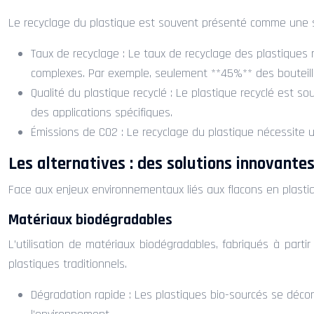
Le recyclage du plastique est souvent présenté comme une solu
Taux de recyclage : Le taux de recyclage des plastiques 
complexes. Par exemple, seulement **45%** des bouteille
Qualité du plastique recyclé : Le plastique recyclé est sou
des applications spécifiques.
Émissions de CO2 : Le recyclage du plastique nécessite u
Les alternatives : des solutions innovante
Face aux enjeux environnementaux liés aux flacons en plasti
Matériaux biodégradables
L’utilisation de matériaux biodégradables, fabriqués à part
plastiques traditionnels.
Dégradation rapide : Les plastiques bio-sourcés se déc