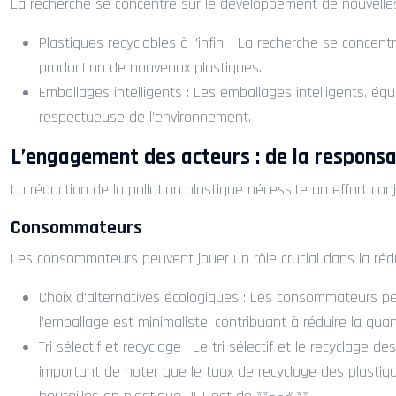
La recherche se concentre sur le développement de nouvelles
Plastiques recyclables à l’infini : La recherche se concen
production de nouveaux plastiques.
Emballages intelligents : Les emballages intelligents, éq
respectueuse de l’environnement.
L’engagement des acteurs : de la responsabi
La réduction de la pollution plastique nécessite un effort c
Consommateurs
Les consommateurs peuvent jouer un rôle crucial dans la rédu
Choix d’alternatives écologiques : Les consommateurs pe
l’emballage est minimaliste, contribuant à réduire la qua
Tri sélectif et recyclage : Le tri sélectif et le recyclage
important de noter que le taux de recyclage des plastiqu