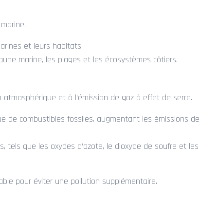
 marine.
rines et leurs habitats.
une marine, les plages et les écosystèmes côtiers.
n atmosphérique et à l’émission de gaz à effet de serre.
ue de combustibles fossiles, augmentant les émissions de
 tels que les oxydes d’azote, le dioxyde de soufre et les
able pour éviter une pollution supplémentaire.