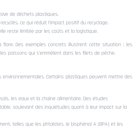
sive de déchets plastiques.
cyclés, ce qui réduit l’impact positif du recyclage.
le reste limitée par les coûts et la logistique.
 flore. Des exemples concrets illustrent cette situation : les
les poissons qui s’emmêlent dans les filets de pêche.
ns environnementales. Certains plastiques peuvent mettre des
sols, les eaux et la chaîne alimentaire. Des études
table, soulevant des inquiétudes quant à leur impact sur la
nt, telles que les phtalates, le bisphénol A (BPA) et les