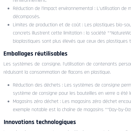
l’environnement.
Réduction de l’impact environnemental : L’utilisation d
décomposés.
Limites de production et de coût : Les plastiques bio-sou
concrets illustrent cette limitation : la société **Natur
bioplastiques sont plus élevés que ceux des plastiques tra
Emballages réutilisables
Les systèmes de consigne, l’utilisation de contenants personn
réduisant la consommation de flacons en plastique.
Réduction des déchets : Les systèmes de consigne permett
système de consigne pour les bouteilles en verre a été l
Magasins zéro déchet : Les magasins zéro déchet encourage
exemple notable est la chaîne de magasins **Day-by-Day*
Innovations technologiques