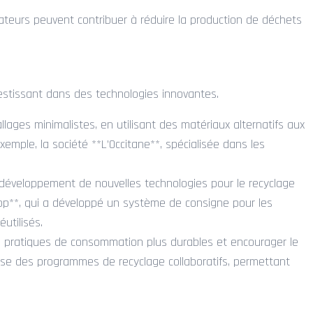
teurs peuvent contribuer à réduire la production de déchets
vestissant dans des technologies innovantes.
llages minimalistes, en utilisant des matériaux alternatifs aux
xemple, la société **L’Occitane**, spécialisée dans les
e développement de nouvelles technologies pour le recyclage
oop**, qui a développé un système de consigne pour les
utilisés.
s pratiques de consommation plus durables et encourager le
opose des programmes de recyclage collaboratifs, permettant