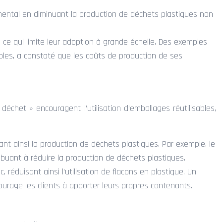
emental en diminuant la production de déchets plastiques non
, ce qui limite leur adoption à grande échelle. Des exemples
dables, a constaté que les coûts de production de ses
déchet » encouragent l’utilisation d’emballages réutilisables,
nt ainsi la production de déchets plastiques. Par exemple, le
ibuant à réduire la production de déchets plastiques.
réduisant ainsi l’utilisation de flacons en plastique. Un
urage les clients à apporter leurs propres contenants.