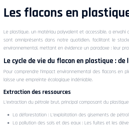
Les flacons en plastique
Le plastique, un matériau polyvalent et accessible, a envahi 
sont omniprésents dans notre quotidien, facilitant le stock
environnemental, mettant en évidence un paradoxe : leur pra
Le cycle de vie du flacon en plastique : de
Pour comprendre l’impact environnemental des flacons en plas
laisse une empreinte écologique indéniable.
Extraction des ressources
L’extraction du pétrole brut, principal composant du plastiqu
La déforestation : L’exploitation des gisements de pétrol
La pollution des sols et des eaux : Les fuites et les dév