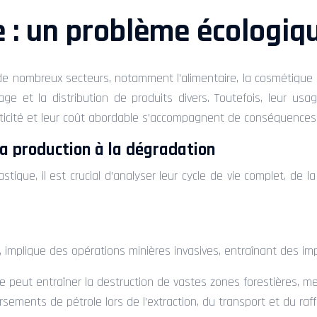
 : un problème écologiqu
de nombreux secteurs, notamment l’alimentaire, la cosmétique e
age et la distribution de produits divers. Toutefois, leur u
ticité et leur coût abordable s’accompagnent de conséquences
 la production à la dégradation
tique, il est crucial d’analyser leur cycle de vie complet, de
e, implique des opérations minières invasives, entraînant des im
e peut entraîner la destruction de vastes zones forestières, me
ersements de pétrole lors de l’extraction, du transport et du ra