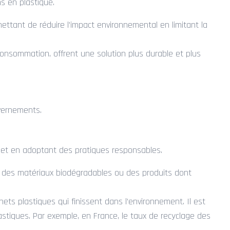
s en plastique.
rmettant de réduire l’impact environnemental en limitant la
 consommation, offrent une solution plus durable et plus
uvernements.
s et en adoptant des pratiques responsables.
s des matériaux biodégradables ou des produits dont
chets plastiques qui finissent dans l’environnement. Il est
astiques. Par exemple, en France, le taux de recyclage des