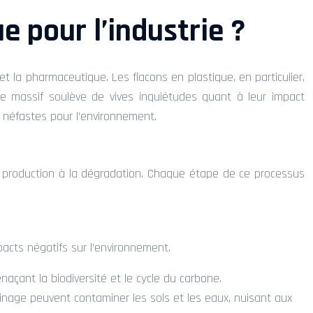
e pour l’industrie ?
t la pharmaceutique. Les flacons en plastique, en particulier,
sage massif soulève de vives inquiétudes quant à leur impact
 néfastes pour l’environnement.
 la production à la dégradation. Chaque étape de ce processus
pacts négatifs sur l’environnement.
naçant la biodiversité et le cycle du carbone.
ffinage peuvent contaminer les sols et les eaux, nuisant aux