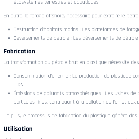
écosystèmes terrestres et aquatiques.
En outre, le forage offshore, nécessaire pour extraire le pétr
Destruction d’habitats marins : Les plateformes de fora
Déversements de pétrole : Les déversements de pétrole 
Fabrication
La transformation du pétrole brut en plastique nécessite des 
Consommation d’énergie : La production de plastique co
CO2.
Émissions de polluants atmosphériques : Les usines de p
particules fines, contribuant à la pollution de l’air et au
De plus, le processus de fabrication du plastique génère des 
Utilisation