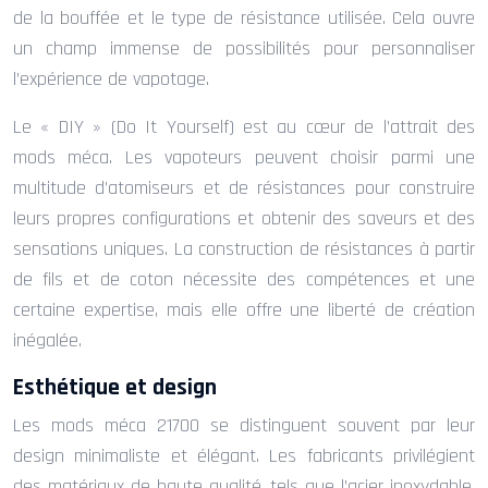
de la bouffée et le type de résistance utilisée. Cela ouvre
un champ immense de possibilités pour personnaliser
l’expérience de vapotage.
Le « DIY » (Do It Yourself) est au cœur de l’attrait des
mods méca. Les vapoteurs peuvent choisir parmi une
multitude d’atomiseurs et de résistances pour construire
leurs propres configurations et obtenir des saveurs et des
sensations uniques. La construction de résistances à partir
de fils et de coton nécessite des compétences et une
certaine expertise, mais elle offre une liberté de création
inégalée.
Esthétique et design
Les mods méca 21700 se distinguent souvent par leur
design minimaliste et élégant. Les fabricants privilégient
des matériaux de haute qualité, tels que l’acier inoxydable,