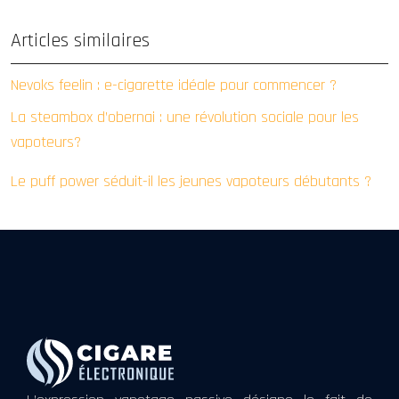
Articles similaires
Nevoks feelin : e-cigarette idéale pour commencer ?
La steambox d’obernai : une révolution sociale pour les
vapoteurs?
Le puff power séduit-il les jeunes vapoteurs débutants ?