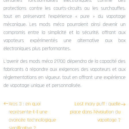
certaines fonctionnalités électroniques, comme des
protections contre les courts-circuits ou les surchauffes,
tout en préservant l’expérience « pure » du vapotage
mécanique. Les mods méca pourraient ainsi devenir un
compromis entre la simplicité et la sécurité, offrant aux
vapoteurs expérimentés une alternative aux box
électroniques plus performantes.
L’avenir des mods méca 21700 dépendra de la capacité des
fabricants à répondre aux exigences des vapoteurs et aux
réglementations en vigueur, tout en offrant une expérience
de vapotage unique et personnalisée.
Xros 3 : en quoi
Lost mary puff : quelle
représente-t-il une
place dans l’évolution du
avancée technologique
vapotage ?
significative ?