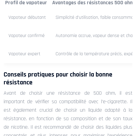
Profil de vapoteur
Avantages des résistances 500 ohm
Vapoteur débutant
Simplicité d’utilisation, faible consommat
Vapoteur confirmé
Autonomie accrue, vapeur dense et chaud
Vapoteur expert
Contrôle de la température précis, expér
Conseils pratiques pour choisir la bonne
résistance
Avant de choisir une résistance de 500 ohm, il est
important de vérifier sa compatibilité avec l’e-cigarette. Il
est également crucial de choisir un liquide adapté à la
résistance, en fonction de sa composition et de son taux
de nicotine. Il est recommandé de choisir des liquides plus
concentrés et plus intenses pour maximiser l’expérience