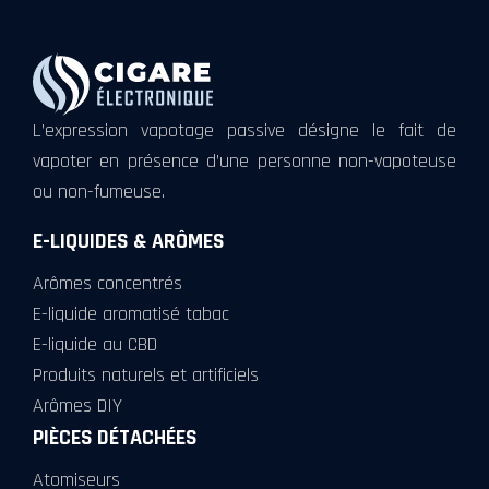
L’expression vapotage passive désigne le fait de
vapoter en présence d’une personne non-vapoteuse
ou non-fumeuse.
E-LIQUIDES & ARÔMES
Arômes concentrés
E-liquide aromatisé tabac
E-liquide au CBD
Produits naturels et artificiels
Arômes DIY
PIÈCES DÉTACHÉES
Atomiseurs