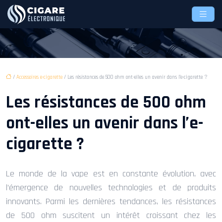
/
Accessoires e-cigarette
/ Les résistances de 500 ohm ont-elles un avenir dans l’e-cigarette ?
Les résistances de 500 ohm
ont-elles un avenir dans l’e-
cigarette ?
Le monde de la vape est en constante évolution, avec
l’émergence de nouvelles technologies et de produits
innovants. Parmi les dernières tendances, les résistances
de 500 ohm suscitent un intérêt croissant chez les