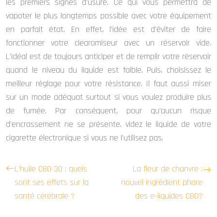
les premiers signes d’usure. Ce qui vous permettra de
vapoter le plus longtemps possible avec votre équipement
en parfait état. En effet, l’idée est d’éviter de faire
fonctionner votre clearomiseur avec un réservoir vide.
L’idéal est de toujours anticiper et de remplir votre réservoir
quand le niveau du liquide est faible. Puis, choisissez le
meilleur réglage pour votre résistance. Il faut aussi miser
sur un mode adéquat surtout si vous voulez produire plus
de fumée. Par conséquent, pour qu’aucun risque
d’encrassement ne se présente, videz le liquide de votre
cigarette électronique si vous ne l’utilisez pas.
L’huile CBD 30 : quels
La fleur de chanvre :
sont ses effets sur la
nouvel ingrédient phare
santé cérébrale ?
des e-liquides CBD?