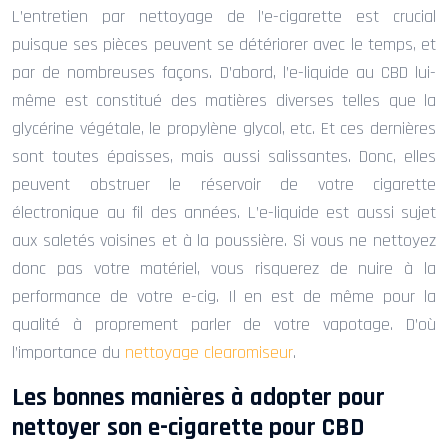
L’entretien par nettoyage de l’e-cigarette est crucial
puisque ses pièces peuvent se détériorer avec le temps, et
par de nombreuses façons. D’abord, l’e-liquide au CBD lui-
même est constitué des matières diverses telles que la
glycérine végétale, le propylène glycol, etc. Et ces dernières
sont toutes épaisses, mais aussi salissantes. Donc, elles
peuvent obstruer le réservoir de votre cigarette
électronique au fil des années. L’e-liquide est aussi sujet
aux saletés voisines et à la poussière. Si vous ne nettoyez
donc pas votre matériel, vous risquerez de nuire à la
performance de votre e-cig. Il en est de même pour la
qualité à proprement parler de votre vapotage. D’où
l’importance du
nettoyage clearomiseur
.
Les bonnes manières à adopter pour
nettoyer son e-cigarette pour CBD