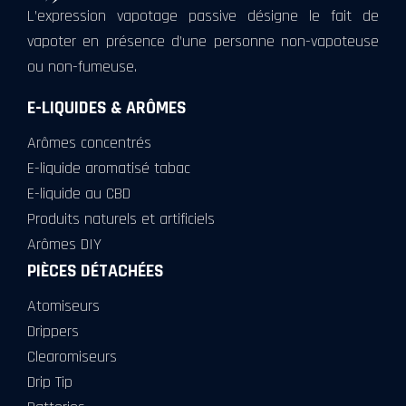
L’expression vapotage passive désigne le fait de
vapoter en présence d’une personne non-vapoteuse
ou non-fumeuse.
E-LIQUIDES & ARÔMES
Arômes concentrés
E-liquide aromatisé tabac
E-liquide au CBD
Produits naturels et artificiels
Arômes DIY
PIÈCES DÉTACHÉES
Atomiseurs
Drippers
Clearomiseurs
Drip Tip