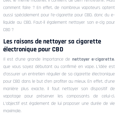
avec le même matériel, il convient de bien l’entretenir. Mais
comment faire ? En effet, de nombreux vapoteurs optent
aussi spécialement pour l’e-cigarette pour CBD, donc du e-
liquide au CBD. Faut-il également nettoyer son e-cig pour
CBD ?
Les raisons de nettoyer sa cigarette
électronique pour CBD
Il est d’une grande importance de
nettoyer e-cigarette
,
que vous soyez débutant ou confirmé en vape. L’idée est
d’assurer un entretien régulier de sa cigarette électronique
pour CBD dans le but d’en profiter au mieux. En effet, d’une
manière plus exacte, il faut nettoyer son dispositif de
vapotage pour préserver les composants de celui-ci.
L’objectif est également de lui proposer une durée de vie
maximale.