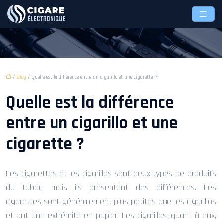
/
Blog
/ Quelle est la différence entre un cigarillo et une cigarette ?
Quelle est la différence
entre un cigarillo et une
cigarette ?
Les cigarettes et les cigarillos sont deux types de produits
du tabac, mais ils présentent des différences. Les
cigarettes sont généralement plus petites que les cigarillos
et ont une extrémité en papier. Les cigarillos, quant à eux,