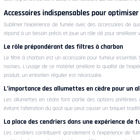
Accessoires indispensables pour optimiser
Sublimer l’expérience de fumée avec des accessoires de quali
répond à un besoin précis et joue un rôle clé pour améliorer 
Le rôle prépondérant des filtres à charbon
Le filtre à charbon est un accessoire pour fumeur essentiel. 
nocives. L’usage de ce matériel améliore la qualité de l’ex
produit, un entretien régulier est nécessaire.
L’importance des allumettes en cèdre pour un a
Les allumettes en cèdre font partie des options préférées d
évitant l’altération du goût que peut causer un briquet tradi
La place des cendriers dans une expérience de 
Les cendriers contribuent grandement à l’expérience de fumé