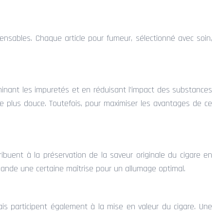
pensables. Chaque article pour fumeur, sélectionné avec soin,
liminant les impuretés et en réduisant l’impact des substances
ée plus douce. Toutefois, pour maximiser les avantages de ce
ibuent à la préservation de la saveur originale du cigare en
emande une certaine maîtrise pour un allumage optimal.
ais participent également à la mise en valeur du cigare. Une