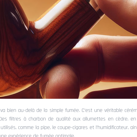
va bien au-delà de la simple fumée. C’est une véritable cérém
. Des filtres à charbon de qualité aux allumettes en cèdre, 
tilisés, comme la pipe, le coupe-cigares et l’humidificateur, ai
 une expérience de fumée optimale.