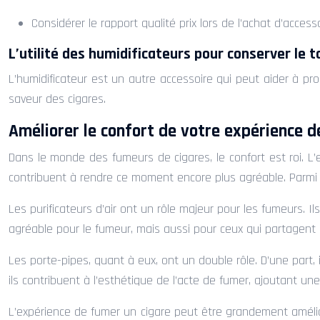
Considérer le rapport qualité prix lors de l’achat d’access
L’utilité des humidificateurs pour conserver le t
L’humidificateur est un autre accessoire qui peut aider à prol
saveur des cigares.
Améliorer le confort de votre expérience d
Dans le monde des fumeurs de cigares, le confort est roi. L
contribuent à rendre ce moment encore plus agréable. Parmi ces
Les purificateurs d’air ont un rôle majeur pour les fumeurs. Il
agréable pour le fumeur, mais aussi pour ceux qui partagent s
Les porte-pipes, quant à eux, ont un double rôle. D’une part, il
ils contribuent à l’esthétique de l’acte de fumer, ajoutant un
L’expérience de fumer un cigare peut être grandement amélior