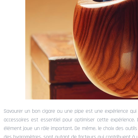
Savourer un bon cigare ou une pipe est une expérience qui 
accessoires est essentiel pour optimiser cette expérience
élément joue un rôle important. De même, le choix des outils u
des hygromètres, sont autant de facteurs qui contribuent à