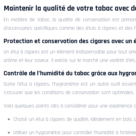
Maintenir la qualité de votre tabac avec d
En matière de tabac, la qualité de conservation est primordi
d’accessoires spécifiques comme des étuis à cigares et des h
Protection et conservation des cigares avec un é
Un étui à cigares est un élément indispensable pour tout ama
arôme et leur saveur. Il existe sur le marché une variété d’ét
Contrôle de l’humidité du tabac grâce aux hygr
Outre l’étui à cigares, l’hygromètre est un autre outil essent
s’assurer que les conditions de conservation sont optimales.
Voici quelques points clés à considérer pour une expérience 
Choisir un étui à cigares de qualité, idéalement en bois
Utiliser un hygromètre pour contrôler l’humidité à l’intérieu