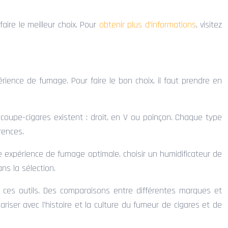
aire le meilleur choix. Pour
obtenir plus d’informations
, visitez
rience de fumage. Pour faire le bon choix, il faut prendre en
 coupe-cigares existent : droit, en V ou poinçon. Chaque type
rences.
une expérience de fumage optimale, choisir un humidificateur de
ans la sélection.
 de ces outils. Des comparaisons entre différentes marques et
ariser avec l’histoire et la culture du fumeur de cigares et de