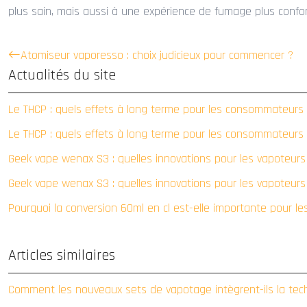
plus sain, mais aussi à une expérience de fumage plus confor
Atomiseur vaporesso : choix judicieux pour commencer ?
Actualités du site
Le THCP : quels effets à long terme pour les consommateurs
Le THCP : quels effets à long terme pour les consommateurs
Geek vape wenax S3 : quelles innovations pour les vapoteur
Geek vape wenax S3 : quelles innovations pour les vapoteur
Pourquoi la conversion 60ml en cl est-elle importante pour le
Articles similaires
Comment les nouveaux sets de vapotage intègrent-ils la tech