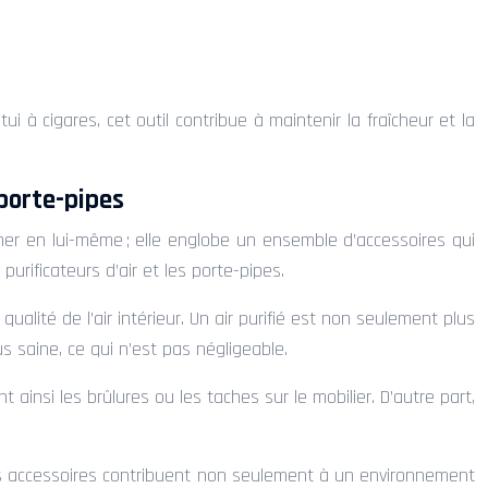
i à cigares, cet outil contribue à maintenir la fraîcheur et la
 porte-pipes
mer en lui-même ; elle englobe un ensemble d’accessoires qui
urificateurs d’air et les porte-pipes.
ualité de l’air intérieur. Un air purifié est non seulement plus
s saine, ce qui n’est pas négligeable.
t ainsi les brûlures ou les taches sur le mobilier. D’autre part,
 Ces accessoires contribuent non seulement à un environnement