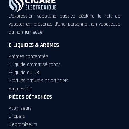
L’expression vapotage passive désigne le fait de
vapoter en présence d’une personne non-vapoteuse
ou non-fumeuse.
E-LIQUIDES & ARÔMES
Arômes concentrés
E-liquide aromatisé tabac
E-liquide au CBD
Produits naturels et artificiels
Arômes DIY
PIÈCES DÉTACHÉES
Atomiseurs
Drippers
Clearomiseurs