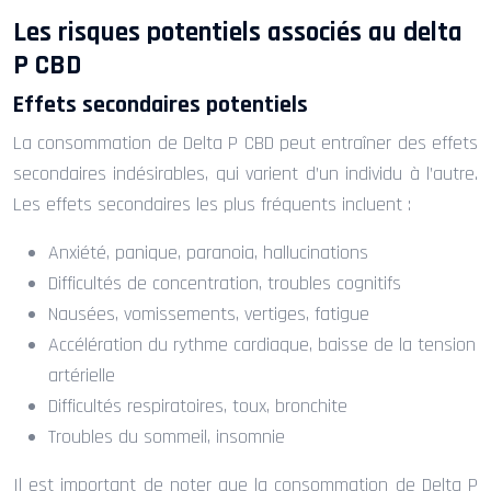
Les risques potentiels associés au delta
P CBD
Effets secondaires potentiels
La consommation de Delta P CBD peut entraîner des effets
secondaires indésirables, qui varient d’un individu à l’autre.
Les effets secondaires les plus fréquents incluent :
Anxiété, panique, paranoia, hallucinations
Difficultés de concentration, troubles cognitifs
Nausées, vomissements, vertiges, fatigue
Accélération du rythme cardiaque, baisse de la tension
artérielle
Difficultés respiratoires, toux, bronchite
Troubles du sommeil, insomnie
Il est important de noter que la consommation de Delta P