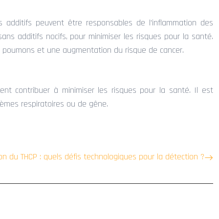
s additifs peuvent être responsables de l’inflammation des
ns additifs nocifs, pour minimiser les risques pour la santé.
des poumons et une augmentation du risque de cancer.
nt contribuer à minimiser les risques pour la santé. Il est
èmes respiratoires ou de gêne.
tion du THCP : quels défis technologiques pour la détection ?