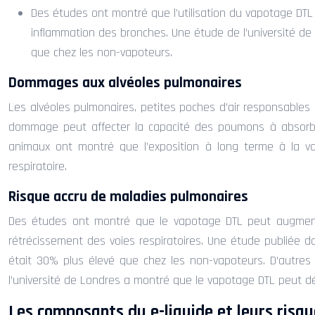
Des études ont montré que l’utilisation du vapotage DT
inflammation des bronches. Une étude de l’université de 
que chez les non-vapoteurs.
Dommages aux alvéoles pulmonaires
Les alvéoles pulmonaires, petites poches d’air responsables
dommage peut affecter la capacité des poumons à absorber 
animaux ont montré que l’exposition à long terme à la va
respiratoire.
Risque accru de maladies pulmonaires
Des études ont montré que le vapotage DTL peut augmente
rétrécissement des voies respiratoires. Une étude publiée 
était 30% plus élevé que chez les non-vapoteurs. D’autres
l’université de Londres a montré que le vapotage DTL peut d
Les composants du e-liquide et leurs risq