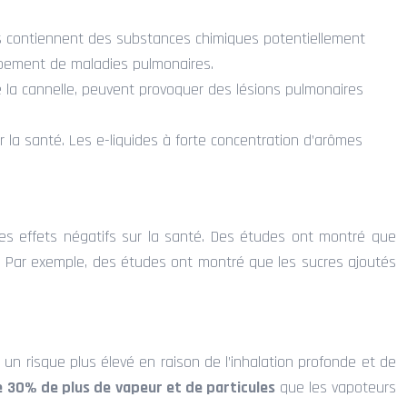
mes contiennent des substances chimiques potentiellement
ppement de maladies pulmonaires.
 la cannelle, peuvent provoquer des lésions pulmonaires
ur la santé. Les e-liquides à forte concentration d’arômes
des effets négatifs sur la santé. Des études ont montré que
. Par exemple, des études ont montré que les sucres ajoutés
n risque plus élevé en raison de l’inhalation profonde et de
 30% de plus de vapeur et de particules
que les vapoteurs