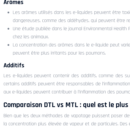
Arômes
Les arômes utilisés dans les e-liquides peuvent être to
dangereuses, comme des aldéhydes, qui peuvent être resp
Une étude publiée dans le journal Environmental Health 
chez les animaux.
La concentration des arômes dans le e-liquide peut varier
peuvent être plus irritants pour les poumons.
Additifs
Les e-liquides peuvent contenir des additifs, comme des su
certains additifs peuvent être responsables de l’inflammat
aux e-liquides peuvent contribuer à l’inflammation des poum
Comparaison DTL vs MTL : quel est le plus 
Bien que les deux méthodes de vapotage puissent poser des r
la concentration plus élevée de vapeur et de particules. De