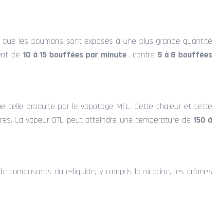
fie que les poumons sont exposés à une plus grande quantité
vent de
10 à 15 bouffées par minute
, contre
5 à 8 bouffées
 celle produite par le vapotage MTL. Cette chaleur et cette
aires. La vapeur DTL peut atteindre une température de
150 à
e composants du e-liquide, y compris la nicotine, les arômes