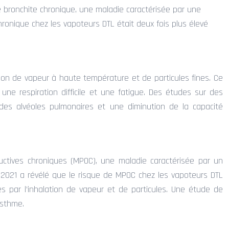
 bronchite chronique, une maladie caractérisée par une
hronique chez les vapoteurs DTL était deux fois plus élevé
ion de vapeur à haute température et de particules fines. Ce
e respiration difficile et une fatigue. Des études sur des
des alvéoles pulmonaires et une diminution de la capacité
tives chroniques (MPOC), une maladie caractérisée par un
 2021 a révélé que le risque de MPOC chez les vapoteurs DTL
 par l’inhalation de vapeur et de particules. Une étude de
asthme.