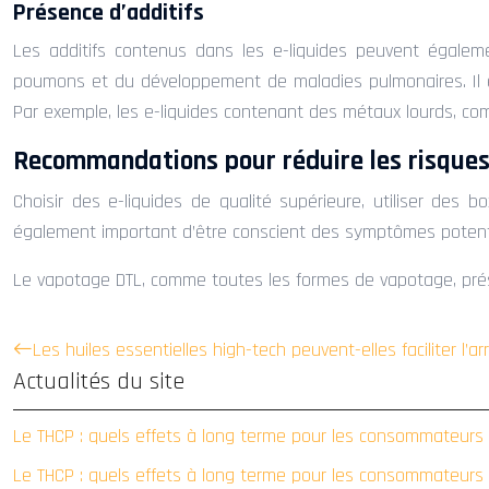
Présence d’additifs
Les additifs contenus dans les e-liquides peuvent égaleme
poumons et du développement de maladies pulmonaires. Il est 
Par exemple, les e-liquides contenant des métaux lourds, co
Recommandations pour réduire les risque
Choisir des e-liquides de qualité supérieure, utiliser des
également important d’être conscient des symptômes potenti
Le vapotage DTL, comme toutes les formes de vapotage, prés
Les huiles essentielles high-tech peuvent-elles faciliter l’a
Actualités du site
Le THCP : quels effets à long terme pour les consommateurs
Le THCP : quels effets à long terme pour les consommateurs