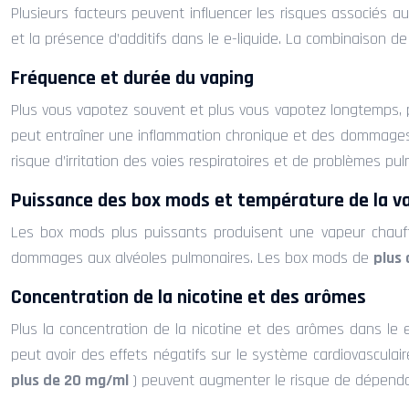
Plusieurs facteurs peuvent influencer les risques associés au
et la présence d’additifs dans le e-liquide. La combinaison de
Fréquence et durée du vaping
Plus vous vapotez souvent et plus vous vapotez longtemps, pl
peut entraîner une inflammation chronique et des dommages 
risque d’irritation des voies respiratoires et de problèmes pu
Puissance des box mods et température de la v
Les box mods plus puissants produisent une vapeur chauffée
dommages aux alvéoles pulmonaires. Les box mods de
plus
Concentration de la nicotine et des arômes
Plus la concentration de la nicotine et des arômes dans le e-
peut avoir des effets négatifs sur le système cardiovasculair
plus de 20 mg/ml
) peuvent augmenter le risque de dépendan