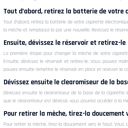
Tout d’abord, retirez la batterie de votre 
Tout d’abord, retirez la batterie de votre cigarette électroniq
la mèche et remplacez-la par une nouvelle. Revissez le réservoi
Ensuite, dévissez le réservoir et retirez-le
La première étape pour changer la mèche de votre cigarette é
Ensuite, dévissez le réservoir et retirez-le. Vous pouvez ma
pouvez ensuite remettre le réservoir en place et revisser le c
Dévissez ensuite le clearomiseur de la bas
Dévissez ensuite le clearomiseur de la base de la cigarette él
que le clearomiseur est dévissé, vous pourrez accéder à la m
Pour retirer la mèche, tirez-la doucement 
Pour retirer la mèche, tirez-la doucement vers le haut. Vous