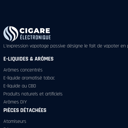
L’expression vapotage passive désigne le fait de vapoter 
E-LIQUIDES & ARÔMES
Arômes concentrés
E-liquide aromatisé tabac
E-liquide au CBD
Produits naturels et artificiels
Arômes DIY
PIÈCES DÉTACHÉES
Atomiseurs