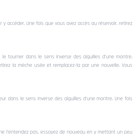
ur y accéder. Une fois que vous avez accès au réservoir, retirez
e le tourner dans le sens inverse des aiguilles d’une montre.
 Retirez la mèche usée et remplacez-la par une nouvelle. Vous
iseur dans le sens inverse des aiguilles d’une montre. Une fois
ous ne l’entendez pas, essayez de nouveau en y mettant un peu