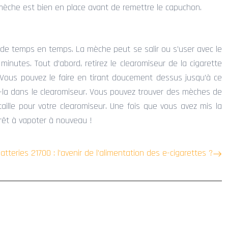
a mèche est bien en place avant de remettre le capuchon.
e de temps en temps. La mèche peut se salir ou s’user avec le
minutes. Tout d’abord, retirez le clearomiseur de la cigarette
r. Vous pouvez le faire en tirant doucement dessus jusqu’à ce
ez-la dans le clearomiseur. Vous pouvez trouver des mèches de
ille pour votre clearomiseur. Une fois que vous avez mis la
prêt à vapoter à nouveau !
atteries 21700 : l’avenir de l’alimentation des e-cigarettes ?