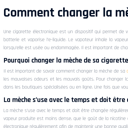
Comment changer la mèc
Une cigarette électronique est un dispositif qui permet de v
batterie et vaporise l’e-liquide. Le vapoteur inhale la va
lorsqu’elle est usée ou endommagée. Il est important de ch
Pourquoi changer la mèche de sa cigarette
Il est important de savoir comment changer la mèche de sa
les mauvaises odeurs et les mauvais goûts. Pour changer la
dans les boutiques spécialisées ou en ligne. Une fois que vo
La mèche s’use avec le temps et doit être
La mèche s’use avec le temps et doit être changée régulièr
vapeur produite est moins dense, que le goût de la nicotin
électronique régulièrement afin de maintenir une bonne quali