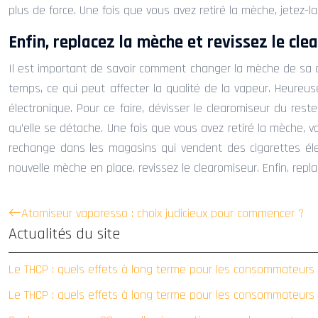
plus de force. Une fois que vous avez retiré la mèche, jetez
Enfin, replacez la mèche et revissez le cle
Il est important de savoir comment changer la mèche de sa ci
temps, ce qui peut affecter la qualité de la vapeur. Heureuse
électronique. Pour ce faire, dévisser le clearomiseur du res
qu’elle se détache. Une fois que vous avez retiré la mèche, 
rechange dans les magasins qui vendent des cigarettes élec
nouvelle mèche en place, revissez le clearomiseur. Enfin, repl
Atomiseur vaporesso : choix judicieux pour commencer ?
Actualités du site
Le THCP : quels effets à long terme pour les consommateurs
Le THCP : quels effets à long terme pour les consommateurs