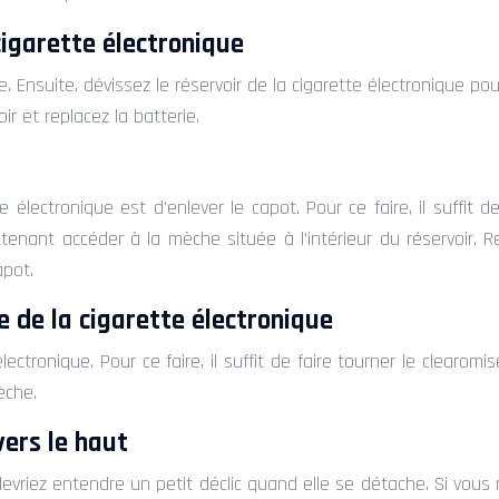
cigarette électronique
ue. Ensuite, dévissez le réservoir de la cigarette électronique po
r et replacez la batterie.
lectronique est d’enlever le capot. Pour ce faire, il suffit d
intenant accéder à la mèche située à l’intérieur du réservoir.
apot.
e de la cigarette électronique
ectronique. Pour ce faire, il suffit de faire tourner le clearom
èche.
vers le haut
 devriez entendre un petit déclic quand elle se détache. Si v