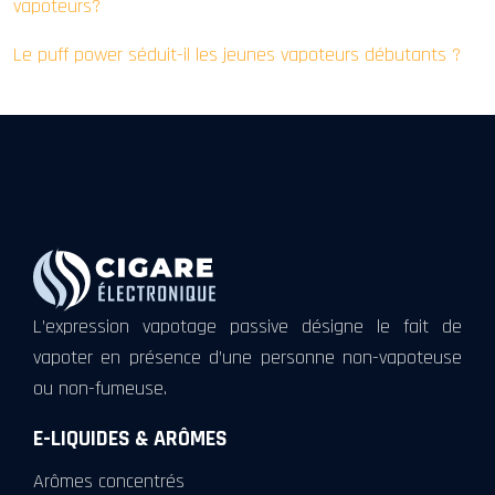
vapoteurs?
Le puff power séduit-il les jeunes vapoteurs débutants ?
L’expression vapotage passive désigne le fait de
vapoter en présence d’une personne non-vapoteuse
ou non-fumeuse.
E-LIQUIDES & ARÔMES
Arômes concentrés