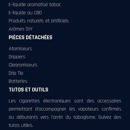
E-liquide aromatisé tabac
E-liquide au CBD
Produits naturels et artificiels
Arômes DIY
PIÈCES DÉTACHÉES
Atomiseurs
Drippers
Clearomiseurs
Drip Tip
Batteries
TUTOS ET OUTILS
Les cigarettes électroniques sont des accessoires
permettant d’accompagner les vapoteurs confirmés
ou débutants vers l’arrêt du tabagisme. Suivez des
tutos utiles.