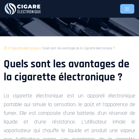
/
Cigarette électronique
/ Quels sont les avantages de la cigarette électronique ?
Quels sont les avantages de
la cigarette électronique ?
La cigarette électronique est un appareil électronique
portable qui simule la sensation, le goût et l’apparence de
fumer. Elle est composée d’une batterie, d’un réservoir de
liquide et d’une résistance. L’utilisateur inhale le
vaporisateur qui chauffe le liquide et produit une vapeur