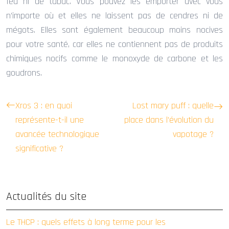
feu ni de tabac. Vous pouvez les emporter avec vous
n’importe où et elles ne laissent pas de cendres ni de
mégots. Elles sont également beaucoup moins nocives
pour votre santé, car elles ne contiennent pas de produits
chimiques nocifs comme le monoxyde de carbone et les
goudrons.
Xros 3 : en quoi
Lost mary puff : quelle
représente-t-il une
place dans l’évolution du
avancée technologique
vapotage ?
significative ?
Actualités du site
Le THCP : quels effets à long terme pour les