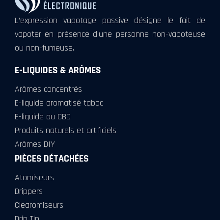
L’expression vapotage passive désigne le fait de
vapoter en présence d’une personne non-vapoteuse
ou non-fumeuse.
E-LIQUIDES & ARÔMES
Arômes concentrés
E-liquide aromatisé tabac
E-liquide au CBD
Produits naturels et artificiels
Arômes DIY
PIÈCES DÉTACHÉES
Atomiseurs
Drippers
Clearomiseurs
Drip Tip