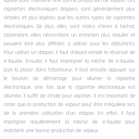
liquide pour maintenir une bonne production de vapeur. Les
cigarettes électroniques drippers sont généralement plus
simples et plus légères que les autres types de cigarettes
électroniques. De plus, elles sont moins chères à l’achat.
Cependant, elles nécessitent un entretien plus régulier et
peuvent être plus difficiles à utiliser pour les débutants.
Pour utiliser un dripper, il faut d’abord remplir le réservoir de
e-liquide. Ensuite, il faut imprégner la mèche de e-liquide,
puis la placer dans l’atomiseur. Il faut ensuite appuyer sur
le bouton de démarrage pour allumer la cigarette
électronique. Une fois que la cigarette électronique est
allumée, il suffit de inhale pour vapoter. Il est important de
noter que la production de vapeur peut être irrégulière lors
de la première utilisation d’un dripper. En effet, il faut
imprégner régulièrement la mèche de e-liquide pour
maintenir une bonne production de vapeur.