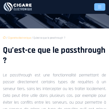
/
Cigarette électronique
/ Qu’est-ce que le passthrough ?
Qu’est-ce que le passthrough
?
Le passthrough est une fonctionnalité permettant de
passer directement certains types de requêtes à un
serveur tiers, sans les intercepter ou les traiter localement.
Cela peut être utile dans plusieurs cas, par exemple pour
éviter les conflits entre les serveurs, ou pour permettre à