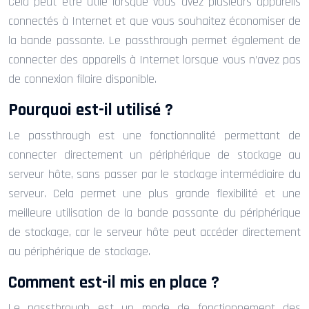
Cela peut être utile lorsque vous avez plusieurs appareils
connectés à Internet et que vous souhaitez économiser de
la bande passante. Le passthrough permet également de
connecter des appareils à Internet lorsque vous n’avez pas
de connexion filaire disponible.
Pourquoi est-il utilisé ?
Le passthrough est une fonctionnalité permettant de
connecter directement un périphérique de stockage au
serveur hôte, sans passer par le stockage intermédiaire du
serveur. Cela permet une plus grande flexibilité et une
meilleure utilisation de la bande passante du périphérique
de stockage, car le serveur hôte peut accéder directement
au périphérique de stockage.
Comment est-il mis en place ?
Le passthrough est un mode de fonctionnement des