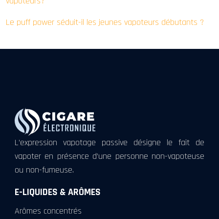
vapoteurs?
Le puff power séduit-il les jeunes vapoteurs débutants ?
L’expression vapotage passive désigne le fait de
vapoter en présence d’une personne non-vapoteuse
ou non-fumeuse.
E-LIQUIDES & ARÔMES
Arômes concentrés