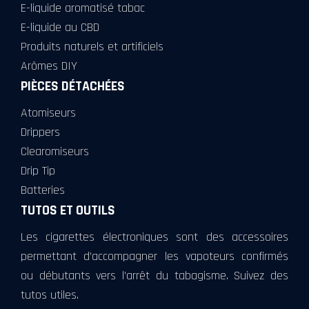
E-liquide aromatisé tabac
E-liquide au CBD
Produits naturels et artificiels
Arômes DIY
PIÈCES DÉTACHÉES
Atomiseurs
Drippers
Clearomiseurs
Drip Tip
Batteries
TUTOS ET OUTILS
Les cigarettes électroniques sont des accessoires
permettant d’accompagner les vapoteurs confirmés
ou débutants vers l’arrêt du tabagisme. Suivez des
tutos utiles.